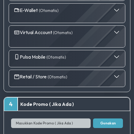
E-Wallet
(Otomatis)
Virtual Account
(Otomatis)
Pulsa Mobile
(Otomatis)
Retail / Store
(Otomatis)
4
Kode Promo ( Jika Ada )
Gunakan