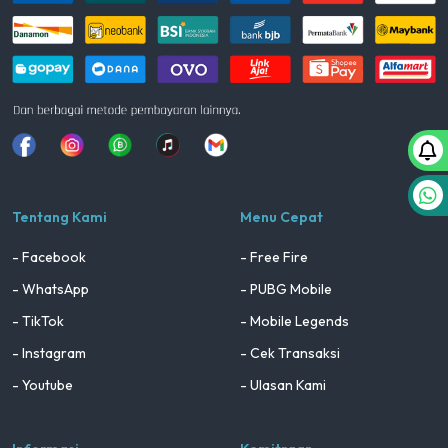
Facebook
Instagram
Whatsapp
Tiktok
youtube
Tentang Kami
Menu Cepat
- Facebook
- Free Fire
- WhatsApp
- PUBG Mobile
- TikTok
- Mobile Legends
- Instagram
- Cek Transaksi
- Youtube
- Ulasan Kami