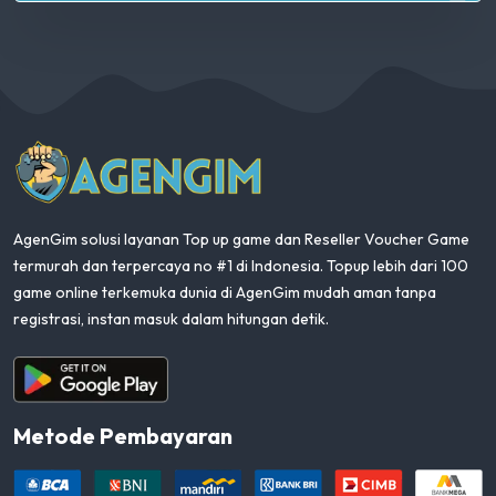
AgenGim
AgenGim solusi layanan Top up game dan Reseller Voucher Game
termurah dan terpercaya no #1 di Indonesia. Topup lebih dari 100
game online terkemuka dunia di AgenGim mudah aman tanpa
registrasi, instan masuk dalam hitungan detik.
Aplikasi Android
Metode Pembayaran