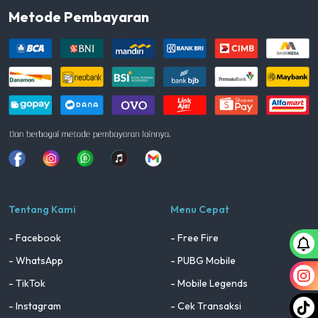
Metode Pembayaran
Facebook
Instagram
Whatsapp
Tiktok
youtube
Tentang Kami
Menu Cepat
- Facebook
- Free Fire
- WhatsApp
- PUBG Mobile
- TikTok
- Mobile Legends
- Instagram
- Cek Transaksi