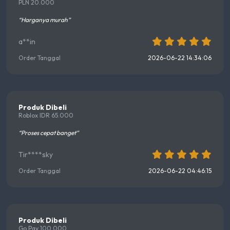
PLN 20.000
“Harganya murah”
a**in
Order Tanggal
2026-06-22 14:34:06
Produk Dibeli
Roblox IDR 65.000
“Proses cepat banget”
Tir****sky
Order Tanggal
2026-06-22 04:46:15
Produk Dibeli
Go Pay 100.000