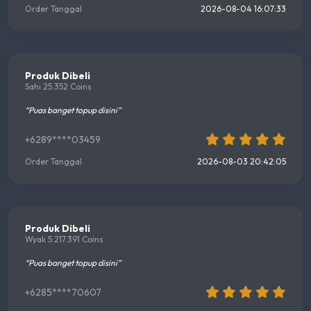
Order Tanggal
2026-08-04 16:07:33
Produk Dibeli
Sahi 25.352 Coins
“Puas banget topup disini”
+6289****03459
Order Tanggal
2026-08-03 20:42:05
Produk Dibeli
Wyak 5.217.391 Coins
“Puas banget topup disini”
+6285****70607