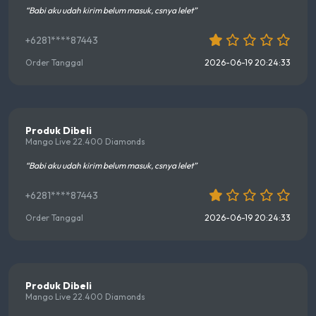
“Babi aku udah kirim belum masuk, csnya lelet”
+6281****87443
Order Tanggal
2026-06-19 20:24:33
Produk Dibeli
Mango Live 22.400 Diamonds
“Babi aku udah kirim belum masuk, csnya lelet”
+6281****87443
Order Tanggal
2026-06-19 20:24:33
Produk Dibeli
Mango Live 22.400 Diamonds