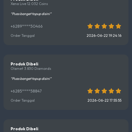
Xena Live 12.032 Coins
“Puas banget topup disini”
+6289****50466
Order Tanggal
2026-06-22 19:24:16
Produk Dibeli
Olamet 3.830 Diamonds
“Puas banget topup disini”
+6285****58847
Order Tanggal
2026-06-22 17:55:55
Produk Dibeli