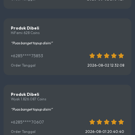
Produk Dibeli
HiFami 628 Coins
“Puas banget topup disini”
+6285****75853
Order Tanggal
2026-08-02 12:32:08
Produk Dibeli
Wyak 1.826.087 Coins
“Puas banget topup disini”
+6285****70607
Order Tanggal
2026-08-01 20:40:40