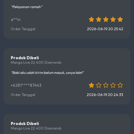
“Pelayanan ramah”
a**in
Order Tanggal
2026-06-19 20:25:42
Produk Dibeli
Mango Live 22.400 Diamonds
“Babi aku udah kirim belum masuk, csnya lelet”
+6281****87443
Order Tanggal
2026-06-19 20:24:33
Produk Dibeli
Mango Live 22.400 Diamonds