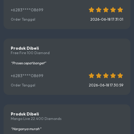
+6283****08699
Order Tanggal
2026-06-18 17:31:01
Produk Dibeli
Free Fire 100 Diamond
“Proses cepat banget”
+6283****08699
Order Tanggal
2026-06-18 17:30:59
Produk Dibeli
Mango Live 22.400 Diamonds
“Harganya murah”