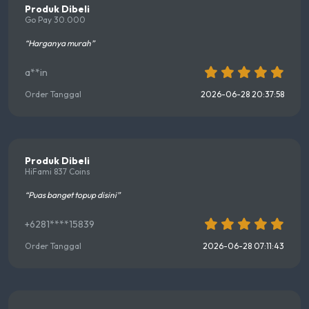
Produk Dibeli
Go Pay 30.000
“Harganya murah”
a**in
Order Tanggal
2026-06-28 20:37:58
Produk Dibeli
HiFami 837 Coins
“Puas banget topup disini”
+6281****15839
Order Tanggal
2026-06-28 07:11:43