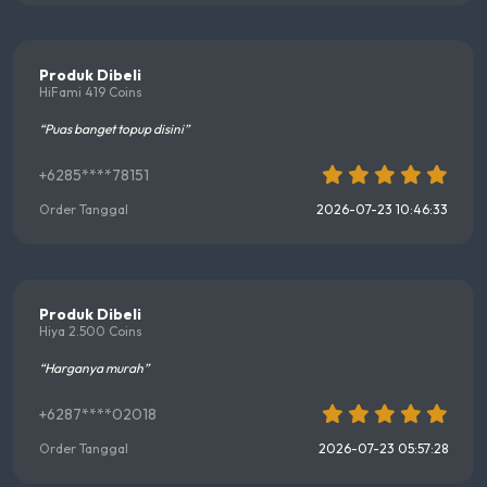
Produk Dibeli
HiFami 419 Coins
“Puas banget topup disini”
+6285****78151
Order Tanggal
2026-07-23 10:46:33
Produk Dibeli
Hiya 2.500 Coins
“Harganya murah”
+6287****02018
Order Tanggal
2026-07-23 05:57:28