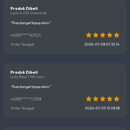
Produk Dibeli
Layla 4.054 Diamonds
“Puas banget topup disini”
+6283****42521
Order Tanggal
2026-07-08 07:32:14
Produk Dibeli
Linky Real 1.765 Coins
“Puas banget topup disini”
+6285****72358
Order Tanggal
2026-07-03 15:08:38