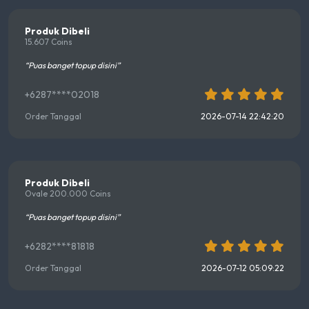
Produk Dibeli
15.607 Coins
“Puas banget topup disini”
+6287****02018
Order Tanggal
2026-07-14 22:42:20
Produk Dibeli
Ovale 200.000 Coins
“Puas banget topup disini”
+6282****81818
Order Tanggal
2026-07-12 05:09:22