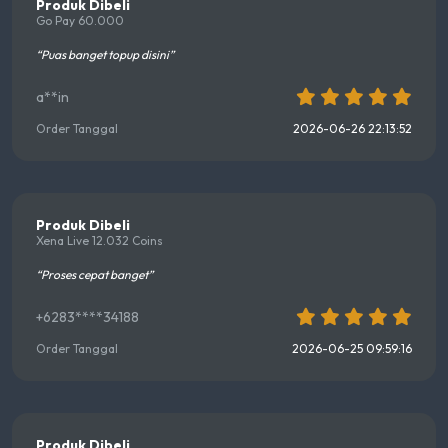
Produk Dibeli
Go Pay 60.000
“Puas banget topup disini”
a**in
Order Tanggal
2026-06-26 22:13:52
Produk Dibeli
Xena Live 12.032 Coins
“Proses cepat banget”
+6283****34188
Order Tanggal
2026-06-25 09:59:16
Produk Dibeli