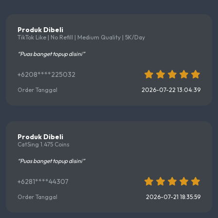
Produk Dibeli
TikTok Like | No Refill | Medium Quality | 5K/Day
“Puas banget topup disini”
+6208****225032
Order Tanggal
2026-07-22 13:04:39
Produk Dibeli
CatSing 1.475 Coins
“Puas banget topup disini”
+6281****44307
Order Tanggal
2026-07-21 18:35:59