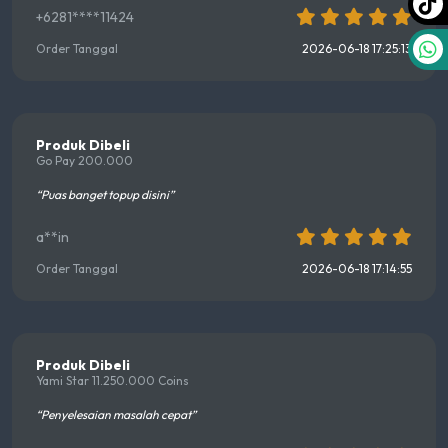
+6281****11424
Order Tanggal
2026-06-18 17:25:13
Produk Dibeli
Go Pay 200.000
“Puas banget topup disini”
a**in
Order Tanggal
2026-06-18 17:14:55
Produk Dibeli
Yami Star 11.250.000 Coins
“Penyelesaian masalah cepat”