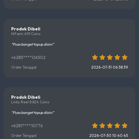
Produk Dibeli
HiFami 419 Coins
“Puas banget topup disini”
+6285****06502
Order Tanggal
2026-07-31 06:38:39
Produk Dibeli
Linky Real 8.824 Coins
“Puas banget topup disini”
+6281****10776
Order Tanggal
2026-07-30 10:40:45