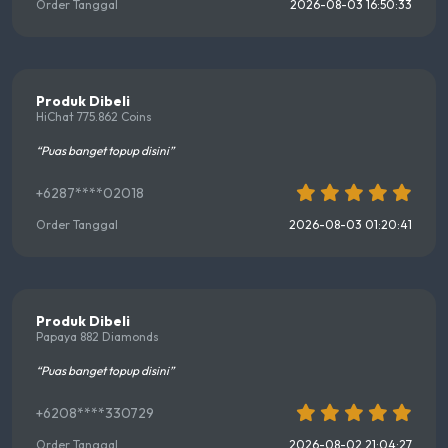
Order Tanggal
2026-08-03 16:50:33
Produk Dibeli
HiChat 775.862 Coins
“Puas banget topup disini”
+6287****02018
Order Tanggal
2026-08-03 01:20:41
Produk Dibeli
Papaya 882 Diamonds
“Puas banget topup disini”
+6208****330729
Order Tanggal
2026-08-02 21:04:27