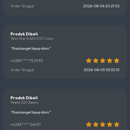
Order Tanggal
2026-08-06 20:21:02
Produk Dibeli
Yami Star 5.625.000 Coins
“Puas banget topup disini”
+6289****152935
Order Tanggal
2026-08-05 05:32:10
Produk Dibeli
Veeka 220 Beans
“Puas banget topup disini”
+6283****26431