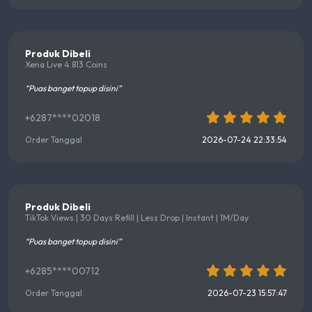
Produk Dibeli
Xena Live 4.813 Coins
“Puas banget topup disini”
+6287****02018
Order Tanggal
2026-07-24 22:33:54
Produk Dibeli
TikTok Views | 30 Days Refill | Less Drop | Instant | 1M/Day
“Puas banget topup disini”
+6285****00712
Order Tanggal
2026-07-23 15:57:47