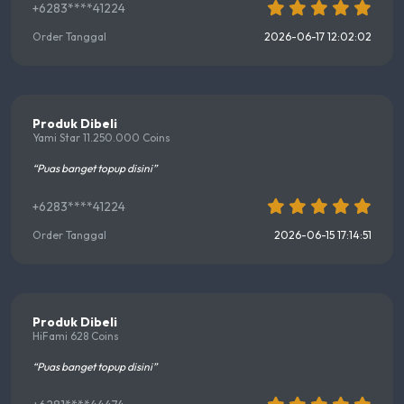
+6283****41224
Order Tanggal
2026-06-17 12:02:02
Produk Dibeli
Yami Star 11.250.000 Coins
“Puas banget topup disini”
+6283****41224
Order Tanggal
2026-06-15 17:14:51
Produk Dibeli
HiFami 628 Coins
“Puas banget topup disini”