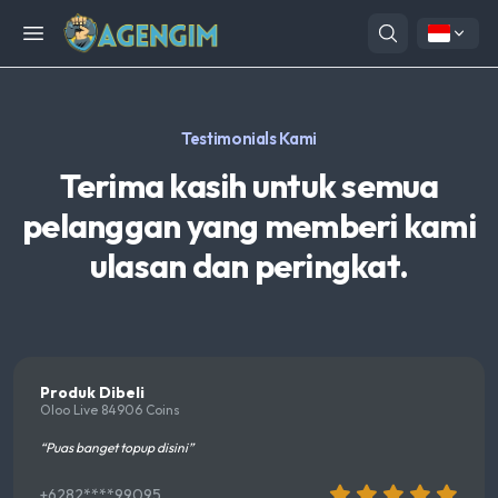
Open menu
Testimonials Kami
Terima kasih untuk semua
pelanggan yang memberi kami
ulasan dan peringkat.
Produk Dibeli
Oloo Live 84906 Coins
“Puas banget topup disini”
+6282****99095