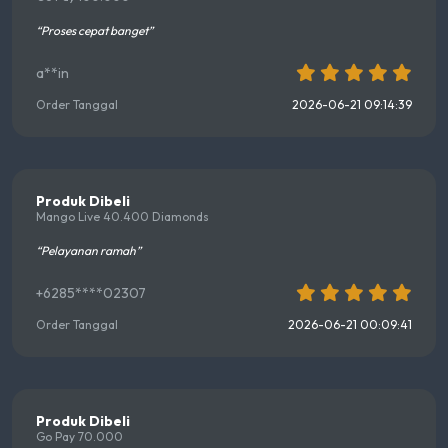
“Proses cepat banget”
a**in
Order Tanggal
2026-06-21 09:14:39
Produk Dibeli
Mango Live 40.400 Diamonds
“Pelayanan ramah”
+6285****02307
Order Tanggal
2026-06-21 00:09:41
Produk Dibeli
Go Pay 70.000