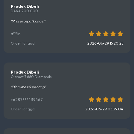
Produk Dibeli
DANA 200.000
“Proses cepat banget”
a**in
Order Tanggal
2026-06-29 15:20:25
Produk Dibeli
Olamet 7.660 Diamonds
“Blom masuk ini bang”
+6287****39467
Order Tanggal
2026-06-29 05:39:04