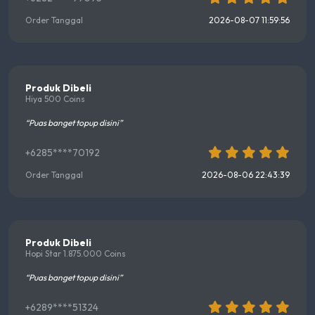
Order Tanggal
2026-08-07 11:59:56
Produk Dibeli
Hiya 500 Coins
“Puas banget topup disini”
+6285****70192
Order Tanggal
2026-08-06 22:43:39
Produk Dibeli
Hopi Star 1.875.000 Coins
“Puas banget topup disini”
+6289****51324