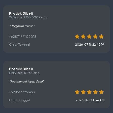
Produk Dibeli
Waki Star 3.750.000 Coins
“Harganya murah”
+6287****02018
Order Tanggal
2026-07-18 22:42:19
Produk Dibeli
Linky Real 6.176 Coins
“Puas banget topup disini”
+6285****51497
Order Tanggal
2026-07-17 18:47:08