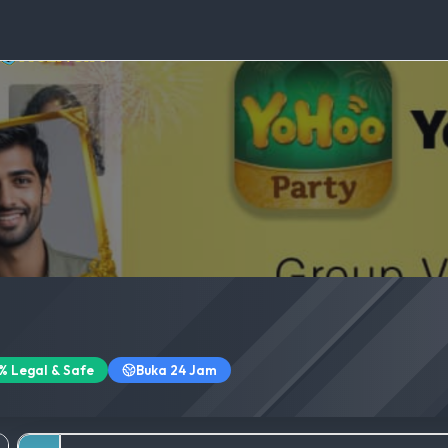
% Legal & Safe
Buka 24 Jam