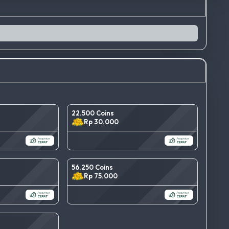
22.500 Coins
Rp 30.000
56.250 Coins
Rp 75.000