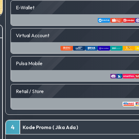
E-Wallet
Virtual Account
Pulsa Mobile
Retail / Store
4
Kode Promo ( Jika Ada )