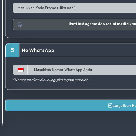
Ikuti Instagram d
5
No WhatsApp
*Nomor ini akan dihubungi jika terjadi masalah
Lanjutkan 