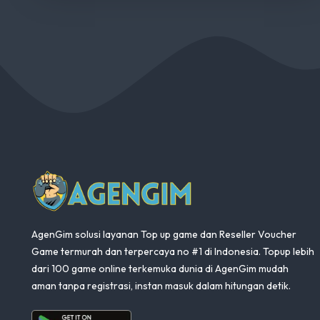
AgenGim
AgenGim solusi layanan Top up game dan Reseller Voucher
Game termurah dan terpercaya no #1 di Indonesia. Topup lebih
dari 100 game online terkemuka dunia di AgenGim mudah
aman tanpa registrasi, instan masuk dalam hitungan detik.
Aplikasi Android