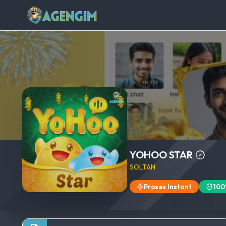
YOHOO STAR
SOLTAN
Proses Instant
100