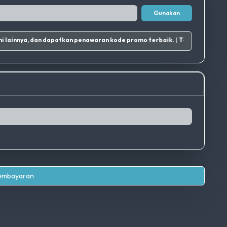
Gunakan
an sosial media kami lainnya, dan dapatkan penawaran kode promo terbaik.
|
Pembayaran