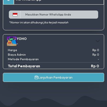
*Nomor ini akan dihubungi jika terjadi masalah
YOHO
-
Harga
Rp 0
Biaya Admin
Rp 0
Metode Pembayaran
-
Total Pembayaran
Rp 0
Lanjutkan Pembayaran