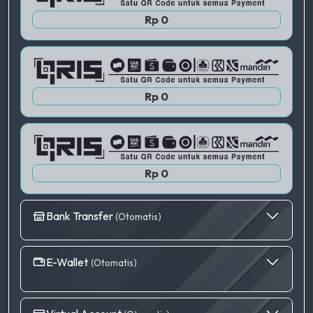
QRIS 2
Rp 0
QRIS 3
Rp 0
Rp 0
Bank Transfer
(Otomatis)
E-Wallet
(Otomatis)