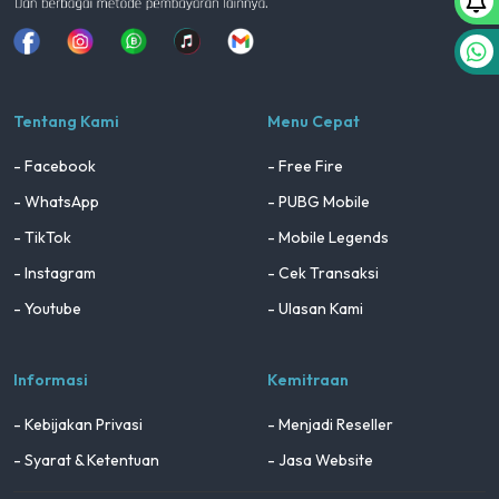
Facebook
Instagram
Whatsapp
Tiktok
youtube
Tentang Kami
Menu Cepat
- Facebook
- Free Fire
- WhatsApp
- PUBG Mobile
- TikTok
- Mobile Legends
- Instagram
- Cek Transaksi
- Youtube
- Ulasan Kami
Informasi
Kemitraan
- Kebijakan Privasi
- Menjadi Reseller
- Syarat & Ketentuan
- Jasa Website