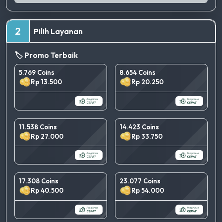
2
Pilih Layanan
🏷️ Promo Terbaik
5.769 Coins
8.654 Coins
Rp 13.500
Rp 20.250
11.538 Coins
14.423 Coins
Rp 27.000
Rp 33.750
17.308 Coins
23.077 Coins
Rp 40.500
Rp 54.000