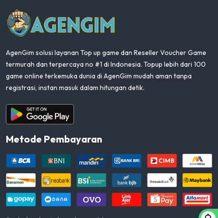
AgenGim
AgenGim solusi layanan Top up game dan Reseller Voucher Game
termurah dan terpercaya no #1 di Indonesia. Topup lebih dari 100
game online terkemuka dunia di AgenGim mudah aman tanpa
registrasi, instan masuk dalam hitungan detik.
Aplikasi Android
Metode Pembayaran