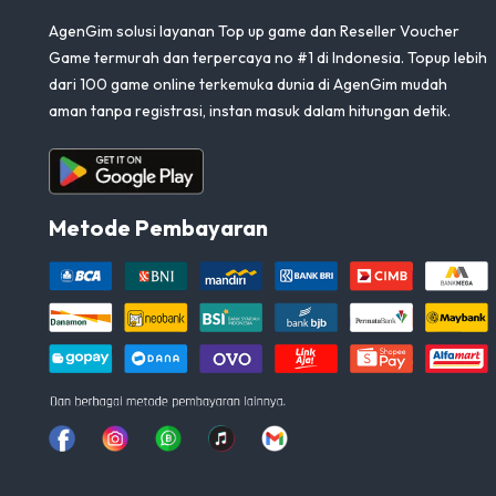
AgenGim solusi layanan Top up game dan Reseller Voucher
Game termurah dan terpercaya no #1 di Indonesia. Topup lebih
dari 100 game online terkemuka dunia di AgenGim mudah
aman tanpa registrasi, instan masuk dalam hitungan detik.
Aplikasi Android
Metode Pembayaran
Facebook
Instagram
Whatsapp
Tiktok
youtube