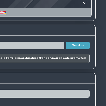
Gunakan
tagram dan sosial media kami lainnya, dan dapatkan penawaran kode promo terbaik.
|