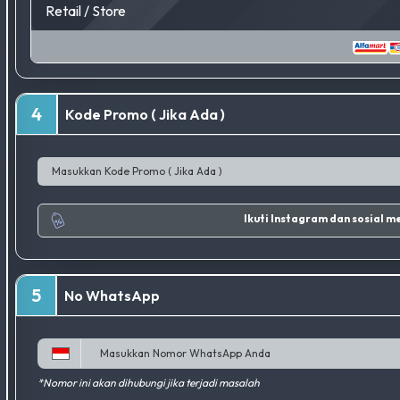
Retail / Store
4
Kode Promo ( Jika Ada )
Ikuti Ins
5
No WhatsApp
*Nomor ini akan dihubungi jika terjadi masalah