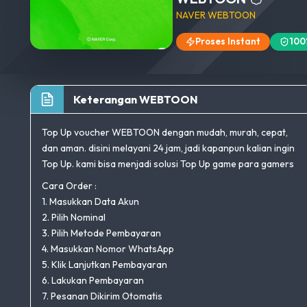
NAVER WEBTOON
Proses Instant
100
Keterangan WEBTOON
Top Up voucher WEBTOON dengan mudah, murah, cepat,
dan aman. disini melayani 24 jam, jadi kapanpun kalian ingin
Top Up. kami bisa menjadi solusi Top Up game para gamers
Cara Order :
1. Masukkan Data Akun
2. Pilih Nominal
3. Pilih Metode Pembayaran
4. Masukkan Nomor WhatsApp
5. Klik Lanjutkan Pembayaran
6. Lakukan Pembayaran
7. Pesanan Dikirim Otomatis