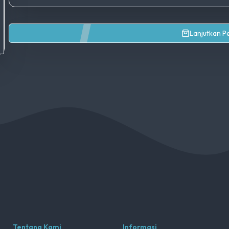
Lanjutkan 
Tentang Kami
Informasi