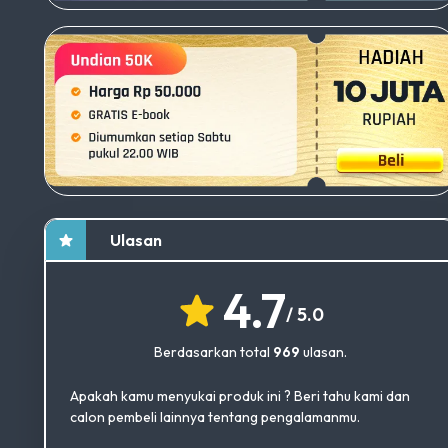
Ulasan
4.7
/ 5.0
Berdasarkan total
969
ulasan.
Apakah kamu menyukai produk ini ? Beri tahu kami dan
calon pembeli lainnya tentang pengalamanmu.