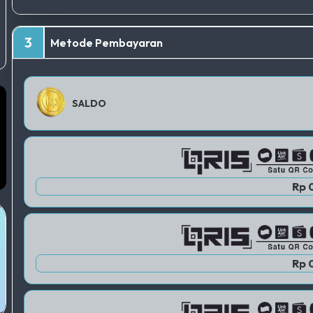
3
Metode Pembayaran
SALDO
Rp 
Rp 