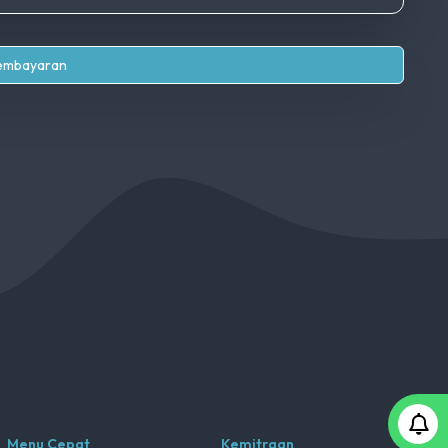
Pembayaran
Menu Cepat
Kemitraan