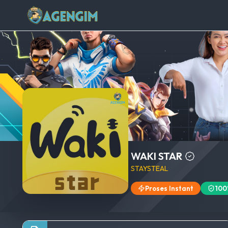
WAKI STAR
STAYSTEAL
Proses Instant
100