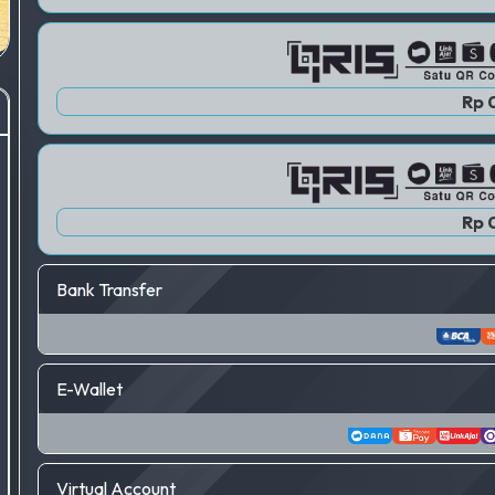
Rp 
Rp 
Bank Transfer
E-Wallet
Virtual Account