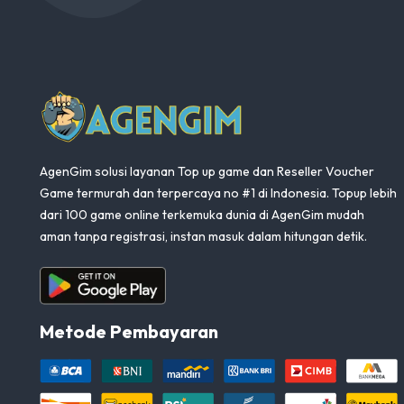
AgenGim
AgenGim solusi layanan Top up game dan Reseller Voucher
Game termurah dan terpercaya no #1 di Indonesia. Topup lebih
dari 100 game online terkemuka dunia di AgenGim mudah
aman tanpa registrasi, instan masuk dalam hitungan detik.
Aplikasi Android
Metode Pembayaran