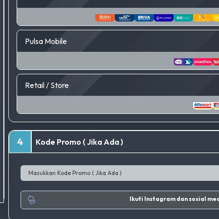
Pulsa Mobile
Retail / Store
4
Kode Promo ( Jika Ada )
Ikuti Inst