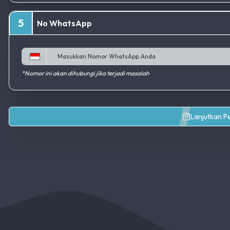
5
No WhatsApp
*Nomor ini akan dihubungi jika terjadi masalah
Lanjutkan 