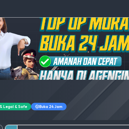
% Legal & Safe
Buka 24 Jam