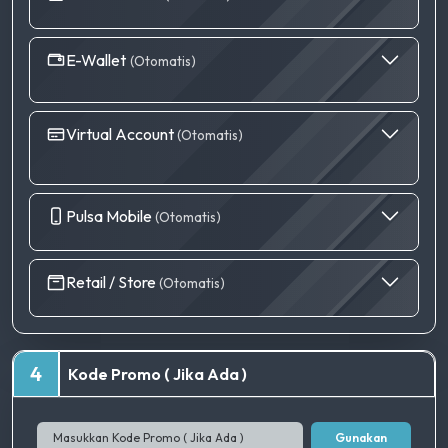
E-Wallet
(Otomatis)
Virtual Account
(Otomatis)
Pulsa Mobile
(Otomatis)
Retail / Store
(Otomatis)
4
Kode Promo ( Jika Ada )
Gunakan