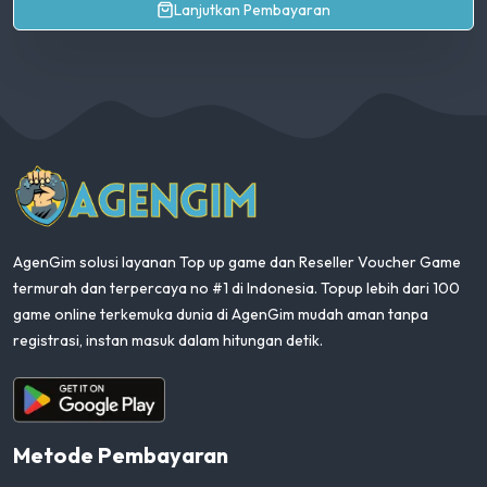
Lanjutkan Pembayaran
AgenGim
AgenGim solusi layanan Top up game dan Reseller Voucher Game
termurah dan terpercaya no #1 di Indonesia. Topup lebih dari 100
game online terkemuka dunia di AgenGim mudah aman tanpa
registrasi, instan masuk dalam hitungan detik.
Aplikasi Android
Metode Pembayaran