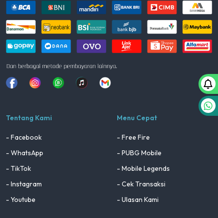
Facebook
Instagram
Whatsapp
Tiktok
youtube
Tentang Kami
Menu Cepat
- Facebook
- Free Fire
- WhatsApp
- PUBG Mobile
- TikTok
- Mobile Legends
- Instagram
- Cek Transaksi
- Youtube
- Ulasan Kami