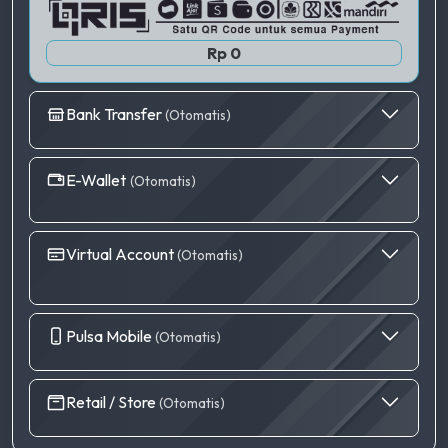
Rp 0
Bank Transfer
(Otomatis)
E-Wallet
(Otomatis)
Virtual Account
(Otomatis)
Pulsa Mobile
(Otomatis)
Retail / Store
(Otomatis)