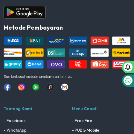
Aplikasi Android
Metode Pembayaran
Facebook
Instagram
Whatsapp
Tiktok
youtube
Tentang Kami
Menu Cepat
- Facebook
- Free Fire
- WhatsApp
- PUBG Mobile