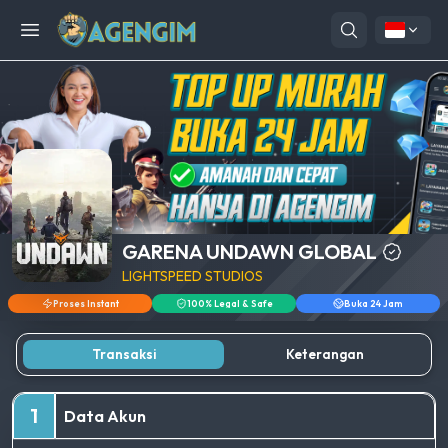
Open menu
GARENA UNDAWN GLOBAL
LIGHTSPEED STUDIOS
Proses Instant
100% Legal & Safe
Buka 24 Jam
Transaksi
Keterangan
1
Data Akun