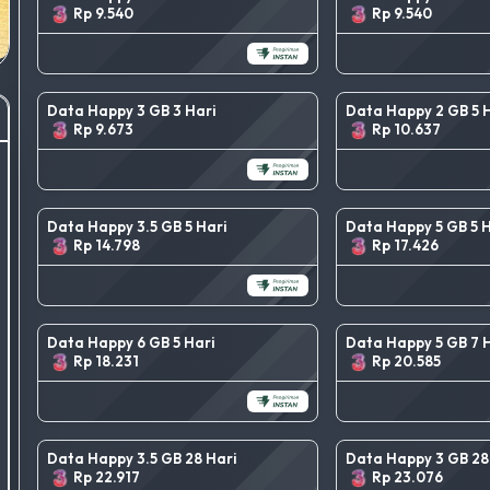
Rp 9.540
Rp 9.540
Data Happy 3 GB 3 Hari
Data Happy 2 GB 5 H
Rp 9.673
Rp 10.637
Data Happy 3.5 GB 5 Hari
Data Happy 5 GB 5 H
Rp 14.798
Rp 17.426
Data Happy 6 GB 5 Hari
Data Happy 5 GB 7 H
Rp 18.231
Rp 20.585
Data Happy 3.5 GB 28 Hari
Data Happy 3 GB 28
Rp 22.917
Rp 23.076