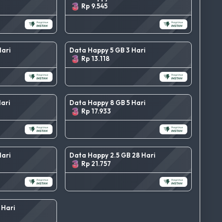
Rp 9.545
ari
Data Happy 5 GB 3 Hari
Rp 13.118
ari
Data Happy 8 GB 5 Hari
Rp 17.933
ari
Data Happy 2.5 GB 28 Hari
Rp 21.757
 Hari