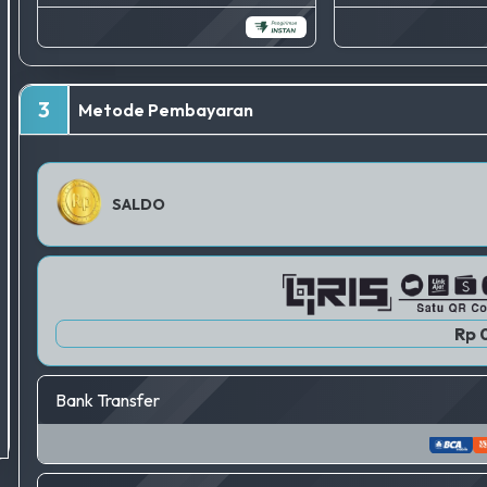
3
Metode Pembayaran
SALDO
Rp 
Bank Transfer