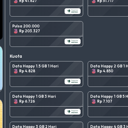
Rp 41.627
Rp 51.717
Pulsa 200.000
Rp 203.327
Kuota
Data Happy 1.5 GB 1 Hari
Data Happy 2 GB 1 H
Rp 4.828
Rp 4.850
Data Happy 1 GB 3 Hari
Data Happy 1 GB 5 H
Rp 6.726
Rp 7.107
Data Happy 3 GB 2 Hari
Data Happy 4 GB 3 