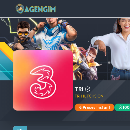
TRI
TRI HUTCHSION
Proses Instant
100