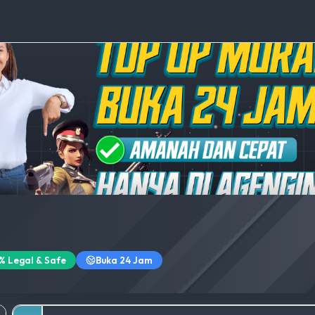
% Legal & Safe
Buka 24 Jam