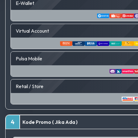
E-Wallet
Virtual Account
Pulsa Mobile
Retail / Store
4
Kode Promo ( Jika Ada )