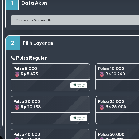
1
Data Akun
2
Pilih Layanan
📞 Pulsa Reguler
Pulsa 5.000
Pulsa 10.000
Rp 5.433
Rp 10.740
Pulsa 20.000
Pulsa 25.000
Rp 20.798
Rp 26.004
Pulsa 40.000
Pulsa 50.000