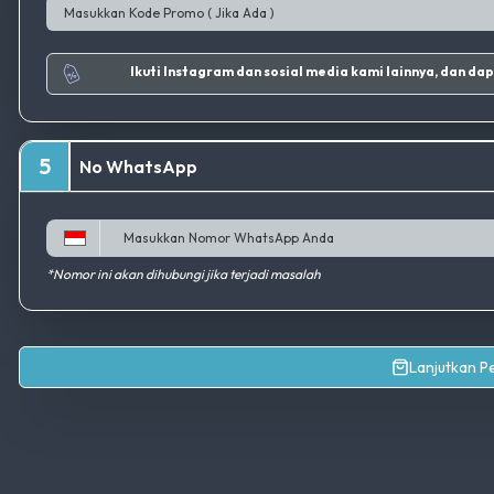
Ikuti Instagram dan sosial media kami lainnya, da
5
No WhatsApp
*Nomor ini akan dihubungi jika terjadi masalah
Lanjutkan 