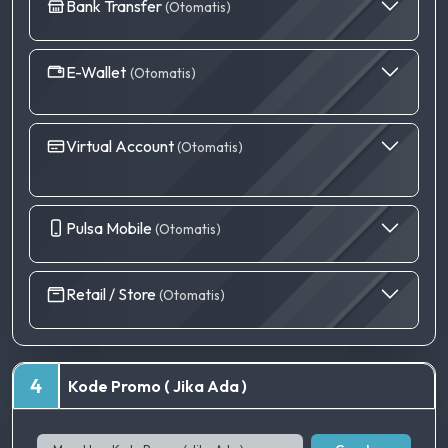
Bank Transfer
(Otomatis)
E-Wallet
(Otomatis)
Virtual Account
(Otomatis)
Pulsa Mobile
(Otomatis)
Retail / Store
(Otomatis)
4
Kode Promo ( Jika Ada )