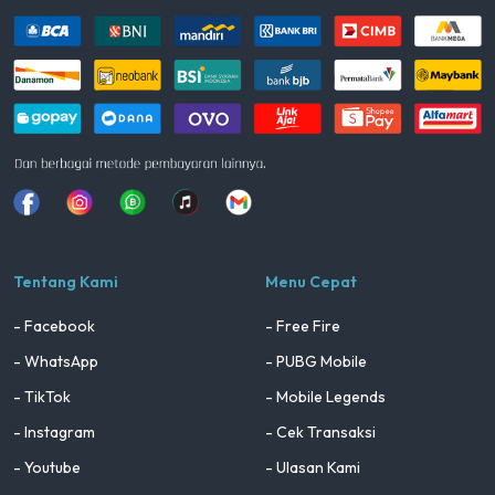
Facebook
Instagram
Whatsapp
Tiktok
youtube
Tentang Kami
Menu Cepat
- Facebook
- Free Fire
- WhatsApp
- PUBG Mobile
- TikTok
- Mobile Legends
- Instagram
- Cek Transaksi
- Youtube
- Ulasan Kami