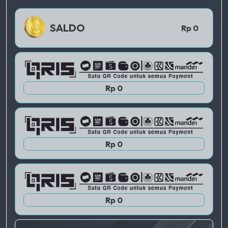
QRIS 1
SALDO
Rp 0
QRIS 2
Rp 0
QRIS 3
Rp 0
Rp 0