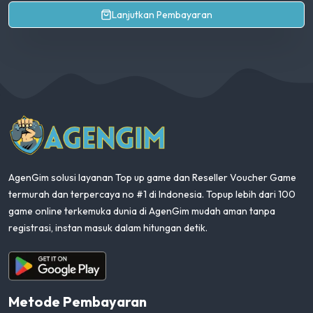
Lanjutkan Pembayaran
AgenGim
AgenGim solusi layanan Top up game dan Reseller Voucher Game
termurah dan terpercaya no #1 di Indonesia. Topup lebih dari 100
game online terkemuka dunia di AgenGim mudah aman tanpa
registrasi, instan masuk dalam hitungan detik.
Aplikasi Android
Metode Pembayaran