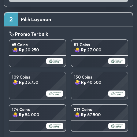
2
Pilih Layanan
🏷️ Promo Terbaik
65 Coins
87 Coins
Rp 20.250
Rp 27.000
109 Coins
130 Coins
Rp 33.750
Rp 40.500
174 Coins
217 Coins
Rp 54.000
Rp 67.500