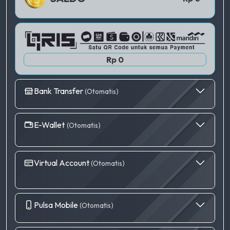
Rp 0
Bank Transfer
(Otomatis)
E-Wallet
(Otomatis)
Virtual Account
(Otomatis)
Pulsa Mobile
(Otomatis)