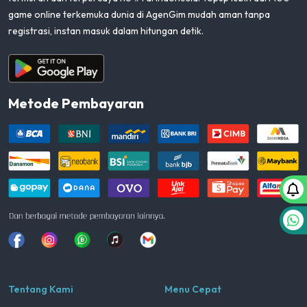
game online terkemuka dunia di AgenGim mudah aman tanpa
registrasi, instan masuk dalam hitungan detik.
Aplikasi Android
Metode Pembayaran
Facebook
Instagram
Whatsapp
Tiktok
youtube
Tentang Kami
Menu Cepat