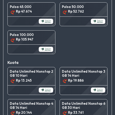
Pulsa 45.000
Pulsa 50.000
Rp 47.674
Rp 52.762
Pulsa 100.000
Rp 105.947
Kuota
Data Unlimited Nonstop 2
Data Unlimited Nonstop 3
GB 10 Hari
GB 14 Hari
Rp 13.245
Rp 19.886
Data Unlimited Nonstop 4
Data Unlimited Nonstop 6
GB 14 Hari
GB 30 Hari
Rp 20.144
Rp 33.761