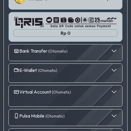
Rp 0
Bank Transfer
(Otomatis)
E-Wallet
(Otomatis)
Virtual Account
(Otomatis)
Pulsa Mobile
(Otomatis)