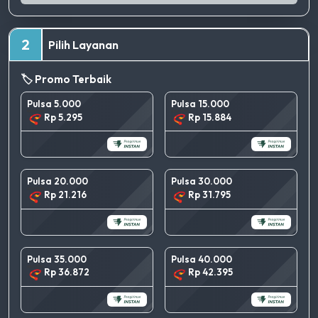
2
Pilih Layanan
🏷️ Promo Terbaik
Pulsa 5.000
Pulsa 15.000
Rp 5.295
Rp 15.884
Pulsa 20.000
Pulsa 30.000
Rp 21.216
Rp 31.795
Pulsa 35.000
Pulsa 40.000
Rp 36.872
Rp 42.395