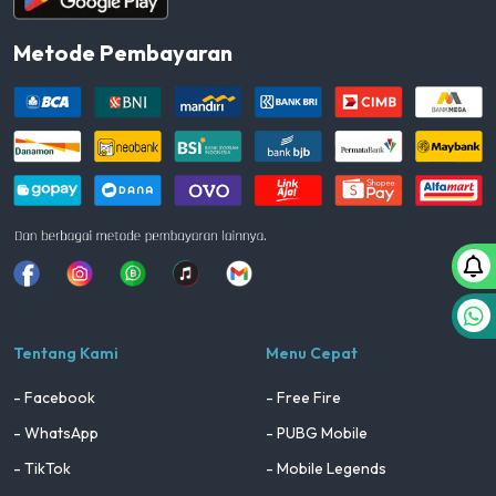
Metode Pembayaran
Facebook
Instagram
Whatsapp
Tiktok
youtube
Tentang Kami
Menu Cepat
- Facebook
- Free Fire
- WhatsApp
- PUBG Mobile
- TikTok
- Mobile Legends