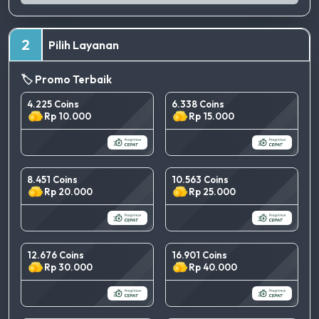
2
Pilih Layanan
🏷️ Promo Terbaik
4.225 Coins
6.338 Coins
Rp 10.000
Rp 15.000
8.451 Coins
10.563 Coins
Rp 20.000
Rp 25.000
12.676 Coins
16.901 Coins
Rp 30.000
Rp 40.000