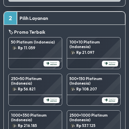
2
Pilih Layanan
🏷️ Promo Terbaik
50 Platinum (Indonesia)
100+10 Platinum
(Indonesia)
Rp 11.059
Rp 21.097
250+50 Platinum
500+150 Platinum
(Indonesia)
(Indonesia)
Rp 56.821
Rp 108.207
1000+350 Platinum
2500+1000 Platinum
(Indonesia)
(Indonesia)
Rp 216.185
Rp 537.125