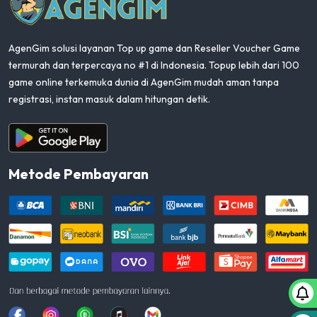
AgenGim solusi layanan Top up game dan Reseller Voucher Game
termurah dan terpercaya no #1 di Indonesia. Topup lebih dari 100
game online terkemuka dunia di AgenGim mudah aman tanpa
registrasi, instan masuk dalam hitungan detik.
Aplikasi Android
Metode Pembayaran
Facebook
Instagram
Whatsapp
Tiktok
youtube