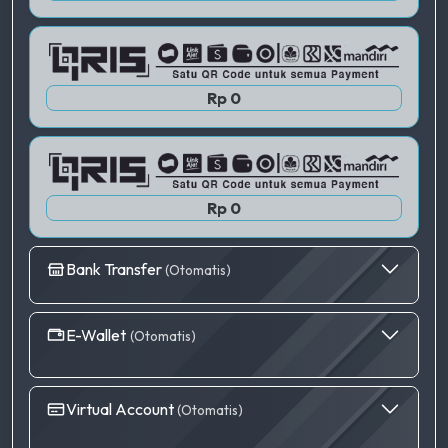
QRIS 3
Rp 0
Rp 0
Bank Transfer
(Otomatis)
E-Wallet
(Otomatis)
Virtual Account
(Otomatis)