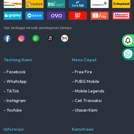
Facebook
Instagram
Whatsapp
Tiktok
youtube
Tentang Kami
Menu Cepat
- Facebook
- Free Fire
- WhatsApp
- PUBG Mobile
- TikTok
- Mobile Legends
- Instagram
- Cek Transaksi
- Youtube
- Ulasan Kami
Informasi
Kemitraan