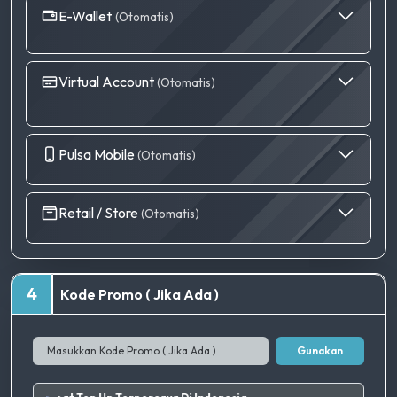
E-Wallet
(Otomatis)
Virtual Account
(Otomatis)
Pulsa Mobile
(Otomatis)
Retail / Store
(Otomatis)
4
Kode Promo ( Jika Ada )
Gunakan