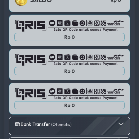
QRIS 2
Rp 0
QRIS 3
Rp 0
Rp 0
Bank Transfer
(Otomatis)