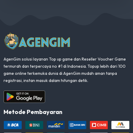
AgenGim
AgenGim solusi layanan Top up game dan Reseller Voucher Game
termurah dan terpercaya no #1 di Indonesia. Topup lebih dari 100
game online terkemuka dunia di AgenGim mudah aman tanpa
registrasi, instan masuk dalam hitungan detik.
Aplikasi Android
Metode Pembayaran