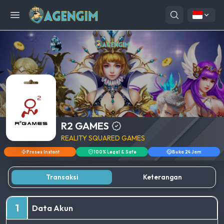
Open menu
R2 GAMES
REALITY SQUARED GAMES
Proses Instant
100% Legal & Safe
Buka 24 Jam
Transaksi
Keterangan
1
Data Akun