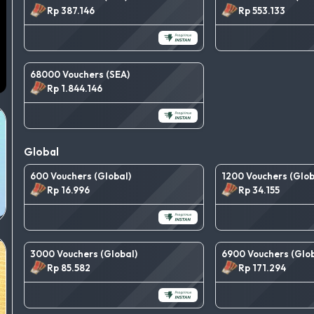
Rp 387.146
Rp 553.133
68000 Vouchers (SEA)
Rp 1.844.146
Global
600 Vouchers (Global)
1200 Vouchers (Glob
Rp 16.996
Rp 34.155
3000 Vouchers (Global)
6900 Vouchers (Glob
Rp 85.582
Rp 171.294