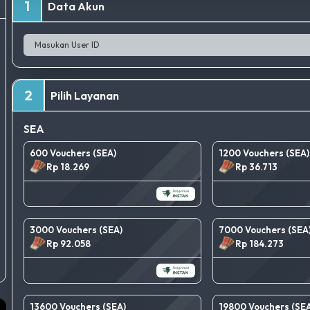
1
Data Akun
2
Pilih Layanan
SEA
600 Vouchers (SEA)
1200 Vouchers (SEA)
Rp 18.269
Rp 36.713
3000 Vouchers (SEA)
7000 Vouchers (SEA
Rp 92.058
Rp 184.273
13600 Vouchers (SEA)
19800 Vouchers (SEA