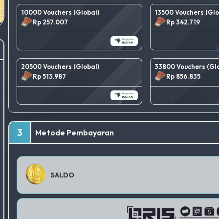
10000 Vouchers (Global)
13500 Vouchers (Glo
Rp 257.007
Rp 342.719
20500 Vouchers (Global)
33800 Vouchers (Glo
Rp 513.987
Rp 856.835
3
Metode Pembayaran
SALDO