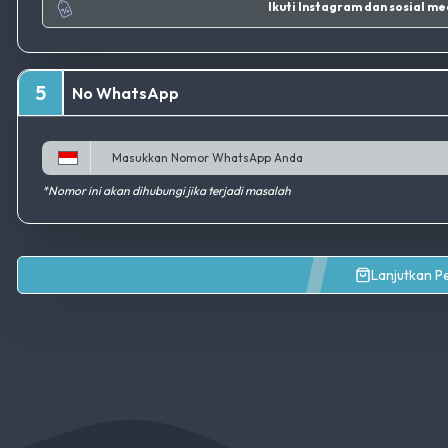
Ikuti Instag
5
No WhatsApp
*Nomor ini akan dihubungi jika terjadi masalah
Lanjutkan 