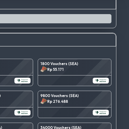
1800 Vouchers (SEA)
Rp 55.171
)
9800 Vouchers (SEA)
Rp 276.488
)
34000 Vouchers (SEA)