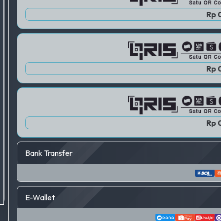
Rp 
Rp 
Rp 
Bank Transfer
E-Wallet