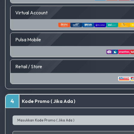
Virtual Account
Pulsa Mobile
Retail / Store
4
Kode Promo ( Jika Ada )