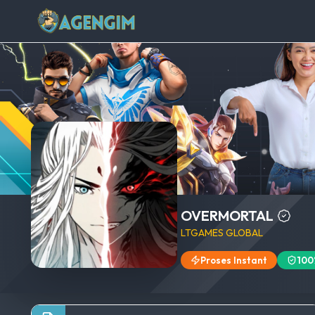
OVERMORTAL
LTGAMES GLOBAL
Proses Instant
100