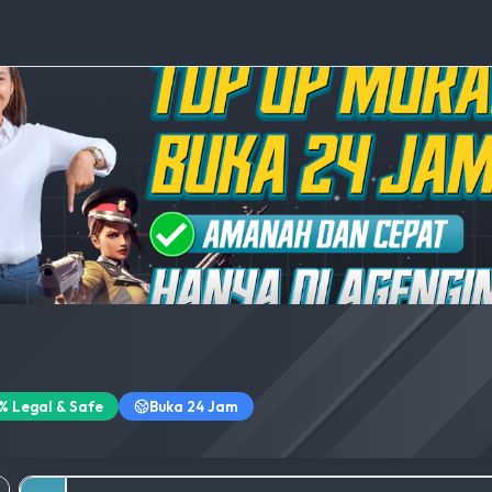
% Legal & Safe
Buka 24 Jam