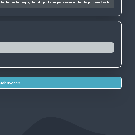
ram dan sosial media kami lainnya, dan dapatkan penawaran kode promo terbaik.
|
Pembayaran