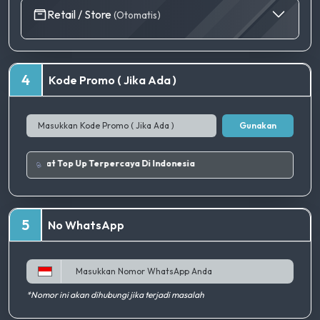
Retail / Store
(Otomatis)
4
Kode Promo ( Jika Ada )
Gunakan
.
|
Tempat Top Up Terpercaya Di Indonesia
5
No WhatsApp
*Nomor ini akan dihubungi jika terjadi masalah