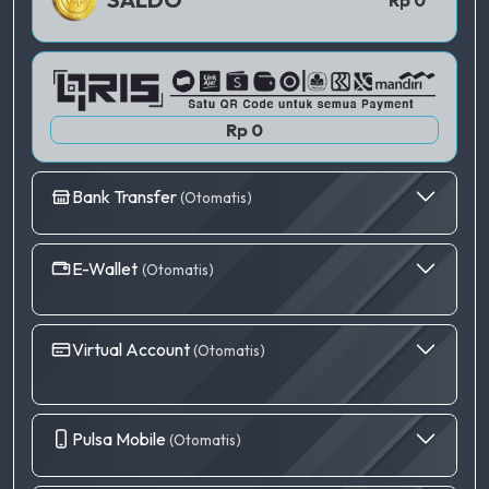
Rp 0
Bank Transfer
(Otomatis)
E-Wallet
(Otomatis)
Virtual Account
(Otomatis)
Pulsa Mobile
(Otomatis)