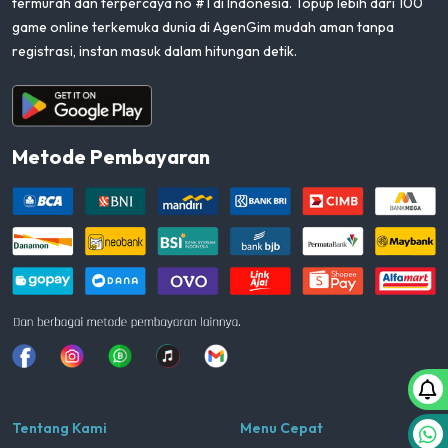
termurah dan terpercaya no #1 di Indonesia. Topup lebih dari 100
game online terkemuka dunia di AgenGim mudah aman tanpa
registrasi, instan masuk dalam hitungan detik.
Aplikasi Android
Metode Pembayaran
Facebook
Instagram
Whatsapp
Tiktok
youtube
Tentang Kami
Menu Cepat