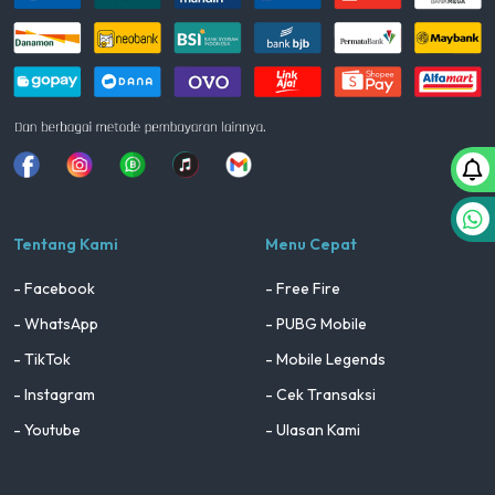
Facebook
Instagram
Whatsapp
Tiktok
youtube
Tentang Kami
Menu Cepat
- Facebook
- Free Fire
- WhatsApp
- PUBG Mobile
- TikTok
- Mobile Legends
- Instagram
- Cek Transaksi
- Youtube
- Ulasan Kami