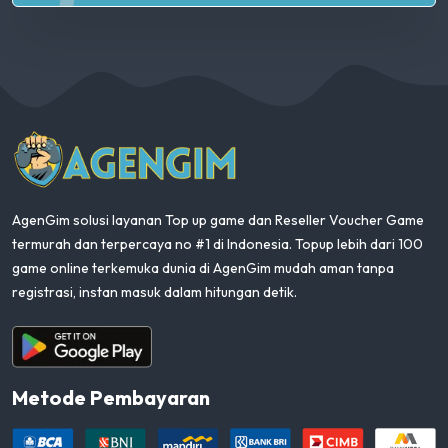
AgenGim
AgenGim solusi layanan Top up game dan Reseller Voucher Game
termurah dan terpercaya no #1 di Indonesia. Topup lebih dari 100
game online terkemuka dunia di AgenGim mudah aman tanpa
registrasi, instan masuk dalam hitungan detik.
Aplikasi Android
Metode Pembayaran