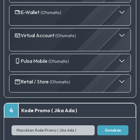
E-Wallet
(Otomatis)
Virtual Account
(Otomatis)
Pulsa Mobile
(Otomatis)
Retail / Store
(Otomatis)
4
Kode Promo ( Jika Ada )
Gunakan