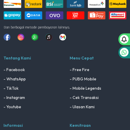
Facebook
Instagram
Whatsapp
Tiktok
youtube
Tentang Kami
Menu Cepat
- Facebook
- Free Fire
- WhatsApp
- PUBG Mobile
- TikTok
- Mobile Legends
- Instagram
- Cek Transaksi
- Youtube
- Ulasan Kami
Informasi
Kemitraan