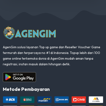
AgenGim
AgenGim solusi layanan Top up game dan Reseller Voucher Game
termurah dan terpercaya no #1 di Indonesia. Topup lebih dari 100
game online terkemuka dunia di AgenGim mudah aman tanpa
registrasi, instan masuk dalam hitungan detik.
Aplikasi Android
Metode Pembayaran