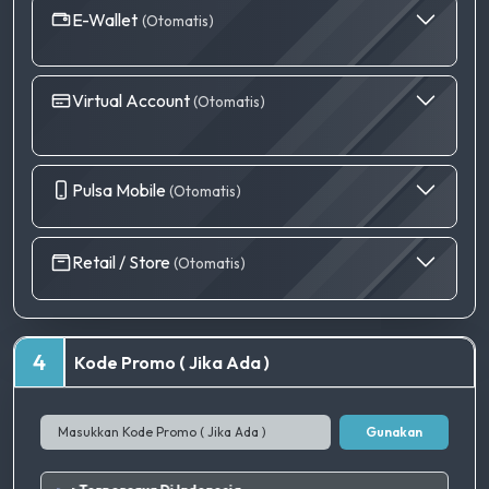
E-Wallet
(Otomatis)
Virtual Account
(Otomatis)
Pulsa Mobile
(Otomatis)
Retail / Store
(Otomatis)
4
Kode Promo ( Jika Ada )
Gunakan