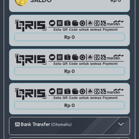
QRIS 2
Rp 0
QRIS 3
Rp 0
Rp 0
Bank Transfer
(Otomatis)