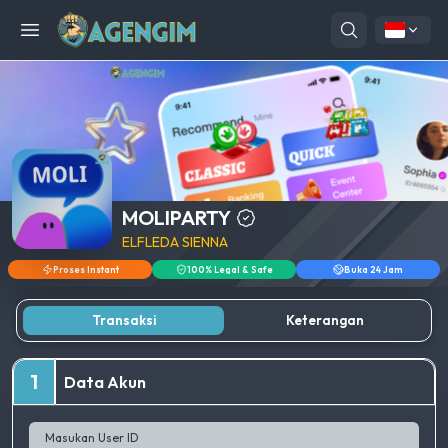
Open menu
MOLIPARTY
ELFLEDA SIENNA
Proses Instant
100% Legal & Safe
Buka 24 Jam
Transaksi
Keterangan
1
Data Akun