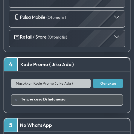
Pulsa Mobile
(Otomatis)
Retail / Store
(Otomatis)
4
Kode Promo ( Jika Ada )
Gunakan
Tempat Top Up Terpercaya Di Indonesia
5
No WhatsApp