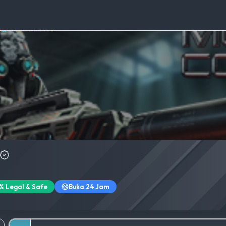
% Legal & Safe
Buka 24 Jam