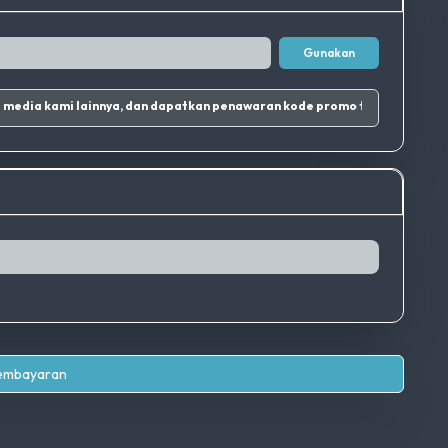
Gunakan
ti Instagram dan sosial media kami lainnya, dan dapatkan penawaran kode promo terbaik.
|
Pembayaran