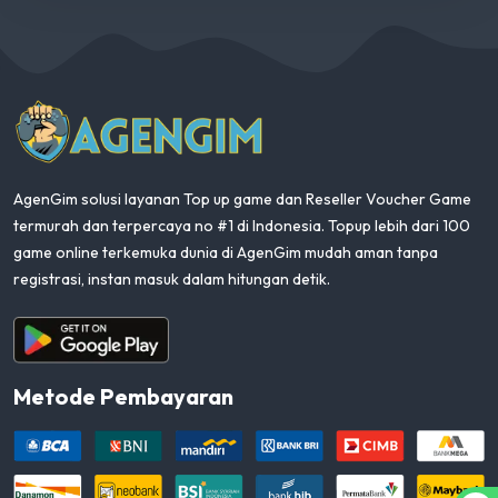
AgenGim
AgenGim solusi layanan Top up game dan Reseller Voucher Game
termurah dan terpercaya no #1 di Indonesia. Topup lebih dari 100
game online terkemuka dunia di AgenGim mudah aman tanpa
registrasi, instan masuk dalam hitungan detik.
Aplikasi Android
Metode Pembayaran