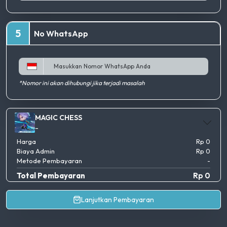
5
No WhatsApp
*Nomor ini akan dihubungi jika terjadi masalah
MAGIC CHESS
-
Harga
Rp 0
Biaya Admin
Rp 0
Metode Pembayaran
-
Total Pembayaran
Rp 0
Lanjutkan Pembayaran