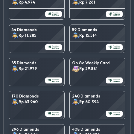
Rp 4.974
Rp 7.261
44 Diamonds
59 Diamonds
Rp 11.285
Rp 15.514
85 Diamonds
Go Go Weekly Card
Rp 21.979
Rp 29.881
170 Diamonds
240 Diamonds
Rp 43.960
Rp 60.394
296 Diamonds
408 Diamonds