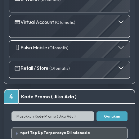
Virtual Account
(Otomatis)
Pulsa Mobile
(Otomatis)
Retail / Store
(Otomatis)
4
Kode Promo ( Jika Ada )
Gunakan
aik.
|
Tempat Top Up Terpercaya Di Indonesia