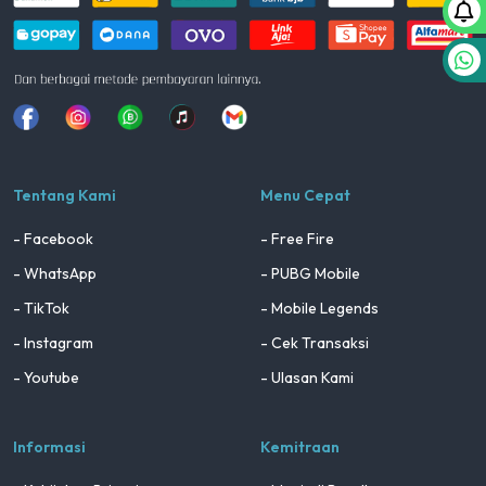
Facebook
Instagram
Whatsapp
Tiktok
youtube
Tentang Kami
Menu Cepat
- Facebook
- Free Fire
- WhatsApp
- PUBG Mobile
- TikTok
- Mobile Legends
- Instagram
- Cek Transaksi
- Youtube
- Ulasan Kami
Informasi
Kemitraan