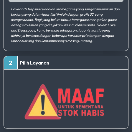
Love and Deepspace adalah otome game yang sangat dinantikan dan
berlangsung dalam latar fiksi ilmiah dengan grafis 3D yang
mengesankan. Bagi yang belum tahu, otome game merupakan game
dating simulation yang ditujukan untuk audiens wanita. Dalam Love
and Deepspace, kamu bermain sebagai protagonis wanita yang
akhirnya bertemu dengan beberapa karakter pria tampan dengan
latar belakang dan kemampuannya masing-masing.
2
Pilih Layanan