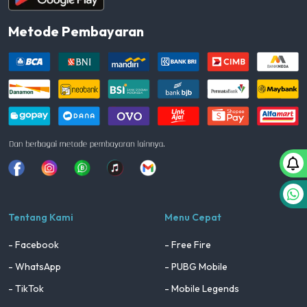
Metode Pembayaran
Facebook
Instagram
Whatsapp
Tiktok
youtube
Tentang Kami
Menu Cepat
- Facebook
- Free Fire
- WhatsApp
- PUBG Mobile
- TikTok
- Mobile Legends