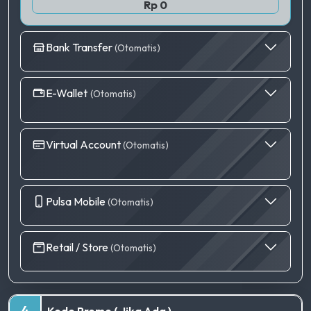
Rp 0
Bank Transfer
(Otomatis)
E-Wallet
(Otomatis)
Virtual Account
(Otomatis)
Pulsa Mobile
(Otomatis)
Retail / Store
(Otomatis)
4