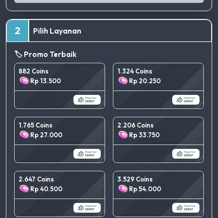
2
Pilih Layanan
🏷️ Promo Terbaik
882 Coins
1.324 Coins
Rp 13.500
Rp 20.250
1.765 Coins
2.206 Coins
Rp 27.000
Rp 33.750
2.647 Coins
3.529 Coins
Rp 40.500
Rp 54.000