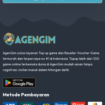
AgenGim
AgenGim solusi layanan Top up game dan Reseller Voucher Game
termurah dan terpercaya no #1 di Indonesia. Topup lebih dari 100
game online terkemuka dunia di AgenGim mudah aman tanpa
registrasi, instan masuk dalam hitungan detik.
Aplikasi Android
Metode Pembayaran