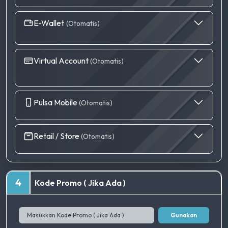
E-Wallet
(Otomatis)
Virtual Account
(Otomatis)
Pulsa Mobile
(Otomatis)
Retail / Store
(Otomatis)
4
Kode Promo ( Jika Ada )
Gunakan