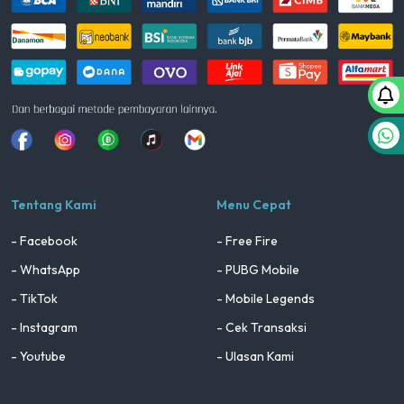
Facebook
Instagram
Whatsapp
Tiktok
youtube
Tentang Kami
Menu Cepat
- Facebook
- Free Fire
- WhatsApp
- PUBG Mobile
- TikTok
- Mobile Legends
- Instagram
- Cek Transaksi
- Youtube
- Ulasan Kami