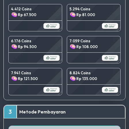
4.412 Coins
5.294 Coins
Rp 67.500
Rp 81.000
6.176 Coins
7.059 Coins
Rp 94.500
Rp 108.000
7.941 Coins
8.824 Coins
Rp 121.500
Rp 135.000
TERBAIK
3
Metode Pembayaran