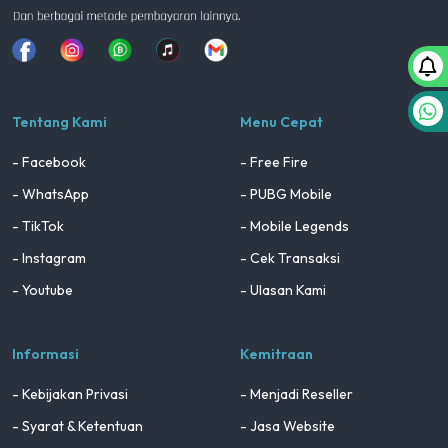
Facebook
Instagram
Whatsapp
Tiktok
youtube
Tentang Kami
Menu Cepat
- Facebook
- Free Fire
- WhatsApp
- PUBG Mobile
- TikTok
- Mobile Legends
- Instagram
- Cek Transaksi
- Youtube
- Ulasan Kami
Informasi
Kemitraan
- Kebijakan Privasi
- Menjadi Reseller
- Syarat & Ketentuan
- Jasa Website