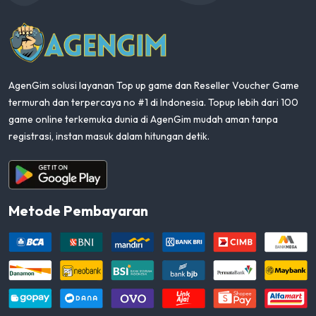
AgenGim
AgenGim solusi layanan Top up game dan Reseller Voucher Game
termurah dan terpercaya no #1 di Indonesia. Topup lebih dari 100
game online terkemuka dunia di AgenGim mudah aman tanpa
registrasi, instan masuk dalam hitungan detik.
Aplikasi Android
Metode Pembayaran