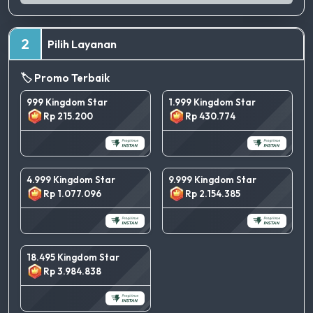
2
Pilih Layanan
🏷️ Promo Terbaik
999 Kingdom Star
1.999 Kingdom Star
Rp 215.200
Rp 430.774
4.999 Kingdom Star
9.999 Kingdom Star
Rp 1.077.096
Rp 2.154.385
18.495 Kingdom Star
Rp 3.984.838