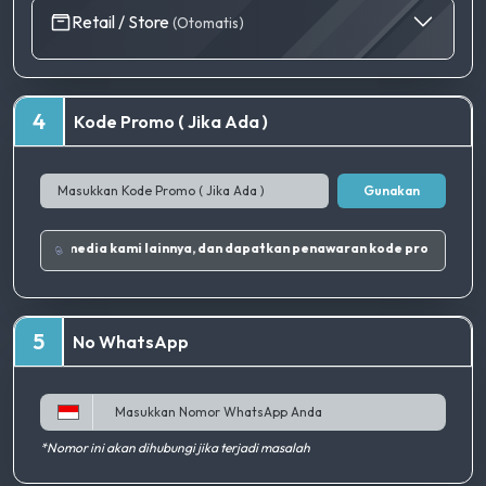
Retail / Store
(Otomatis)
4
Kode Promo ( Jika Ada )
Gunakan
Ikuti Instagram dan sosial media kami lainnya, dan dapatkan penawaran kode promo terbaik
5
No WhatsApp
*Nomor ini akan dihubungi jika terjadi masalah