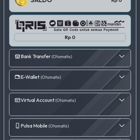
Rp 0
Bank Transfer
(Otomatis)
E-Wallet
(Otomatis)
Virtual Account
(Otomatis)
Pulsa Mobile
(Otomatis)