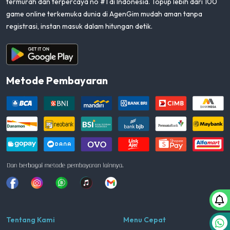
termurah dan terpercaya no #1 di Indonesia. Topup lebih dari 100
game online terkemuka dunia di AgenGim mudah aman tanpa
registrasi, instan masuk dalam hitungan detik.
Aplikasi Android
Metode Pembayaran
Facebook
Instagram
Whatsapp
Tiktok
youtube
Tentang Kami
Menu Cepat