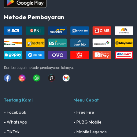
Metode Pembayaran
Facebook
Instagram
Whatsapp
Tiktok
youtube
Tentang Kami
Menu Cepat
- Facebook
- Free Fire
- WhatsApp
- PUBG Mobile
- TikTok
- Mobile Legends