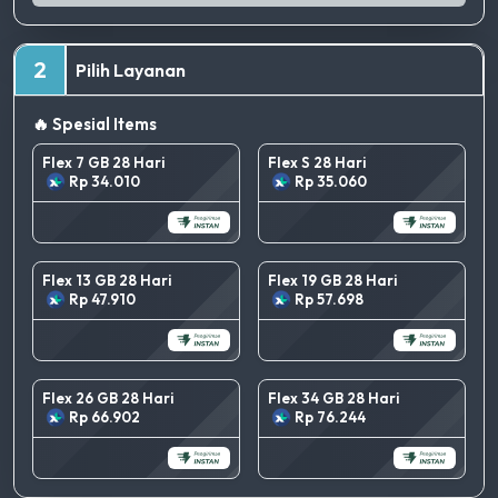
2
Pilih Layanan
🔥 Spesial Items
Flex 7 GB 28 Hari
Flex S 28 Hari
Rp 34.010
Rp 35.060
Flex 13 GB 28 Hari
Flex 19 GB 28 Hari
Rp 47.910
Rp 57.698
Flex 26 GB 28 Hari
Flex 34 GB 28 Hari
Rp 66.902
Rp 76.244