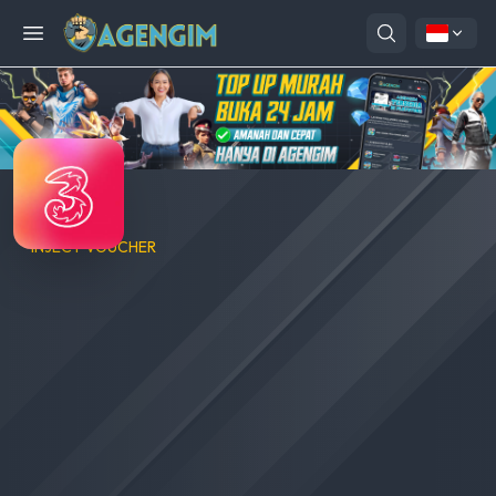
Open menu
TRI
INJECT VOUCHER