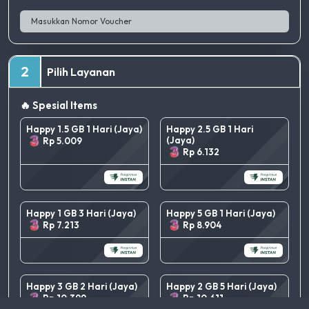
2
Pilih Layanan
🔥 Spesial Items
Happy 1.5 GB 1 Hari (Jaya)
Happy 2.5 GB 1 Hari
(Jaya)
Rp 5.009
Rp 6.132
Happy 1 GB 3 Hari (Jaya)
Happy 5 GB 1 Hari (Jaya)
Rp 7.213
Rp 8.904
Happy 3 GB 2 Hari (Jaya)
Happy 2 GB 5 Hari (Jaya)
Rp 10.399
Rp 10.611