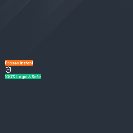
Proses Instant
100% Legal & Safe