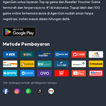
AgenGim solusi layanan Top up game dan Reseller Voucher Game
termurah dan terpercaya no #1 di Indonesia. Topup lebih dari 100
game online terkemuka dunia di AgenGim mudah aman tanpa
registrasi, instan masuk dalam hitungan detik.
Aplikasi Android
Metode Pembayaran
Facebook
Instagram
Whatsapp
Tiktok
youtube