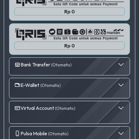
QRIS 3
Rp 0
Rp 0
Bank Transfer
(Otomatis)
E-Wallet
(Otomatis)
Virtual Account
(Otomatis)
Pulsa Mobile
(Otomatis)