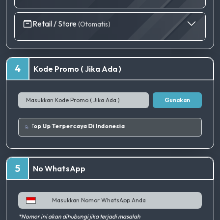
Retail / Store
(Otomatis)
4
Kode Promo ( Jika Ada )
Gunakan
Tempat Top Up Terpercaya Di Indonesia
5
No WhatsApp
*Nomor ini akan dihubungi jika terjadi masalah