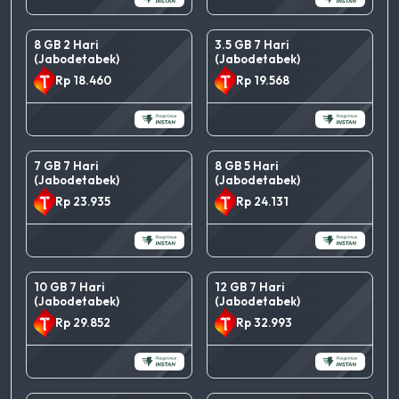
8 GB 2 Hari
3.5 GB 7 Hari
(Jabodetabek)
(Jabodetabek)
Rp 18.460
Rp 19.568
7 GB 7 Hari
8 GB 5 Hari
(Jabodetabek)
(Jabodetabek)
Rp 23.935
Rp 24.131
10 GB 7 Hari
12 GB 7 Hari
(Jabodetabek)
(Jabodetabek)
Rp 29.852
Rp 32.993