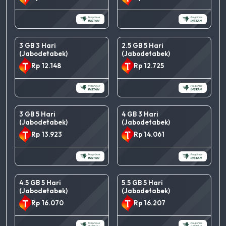
3 GB 3 Hari
2.5 GB 5 Hari
(Jabodetabek)
(Jabodetabek)
Rp 12.148
Rp 12.725
3 GB 5 Hari
4 GB 3 Hari
(Jabodetabek)
(Jabodetabek)
Rp 13.923
Rp 14.061
4.5 GB 5 Hari
5.5 GB 5 Hari
(Jabodetabek)
(Jabodetabek)
Rp 16.070
Rp 16.207