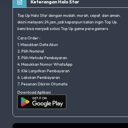
Keterangan Halo Star
Top Up Halo Star dengan mudah, murah, cepat, dan aman.
disini melayani 24 jam, jadi kapanpun kalian ingin Top Up.
kami bisa menjadi solusi Top Up game para gamers
Cara Order :
1. Masukkan Data Akun
2. Pilih Nominal
3. Pilih Metode Pembayaran
4. Masukkan Nomor WhatsApp
5. Klik Lanjutkan Pembayaran
6. Lakukan Pembayaran
7. Pesanan Dikirim Otomatis
Download Aplikasi