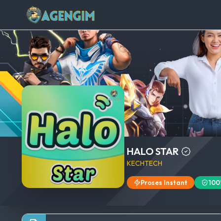
HALO STAR
KECHTECH
Proses Instant
100