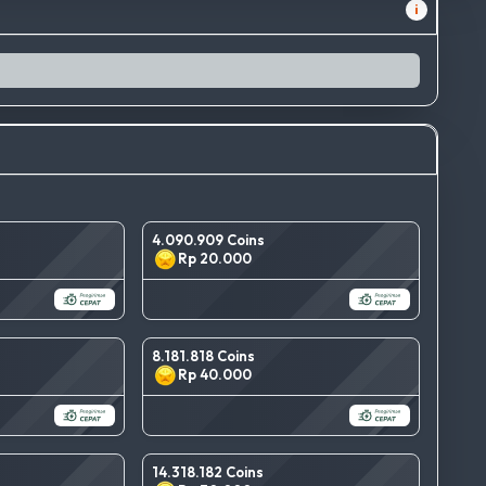
i
4.090.909 Coins
Rp 20.000
8.181.818 Coins
Rp 40.000
14.318.182 Coins