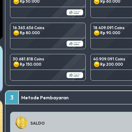
Rp 50.000
Rp 60.000
16.363.636 Coins
18.409.091 Coins
Rp 80.000
Rp 90.000
30.681.818 Coins
40.909.091 Coins
Rp 150.000
Rp 200.000
3
Metode Pembayaran
SALDO