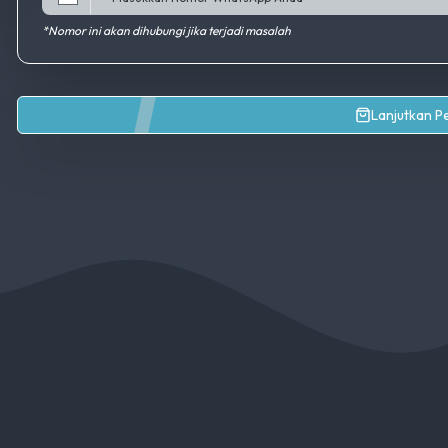
*Nomor ini akan dihubungi jika terjadi masalah
Lanjutkan 