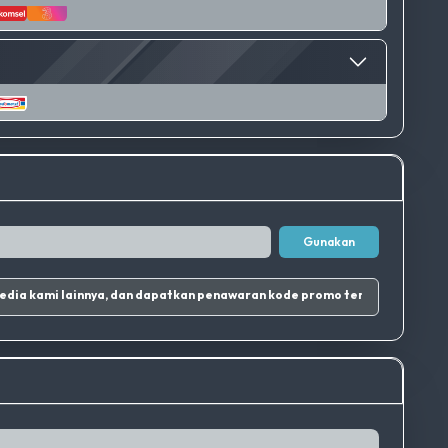
Gunakan
nstagram dan sosial media kami lainnya, dan dapatkan penawaran kode promo terbaik.
|