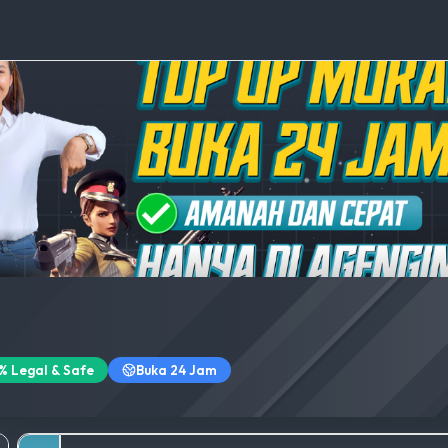
% Legal & Safe
Buka 24 Jam