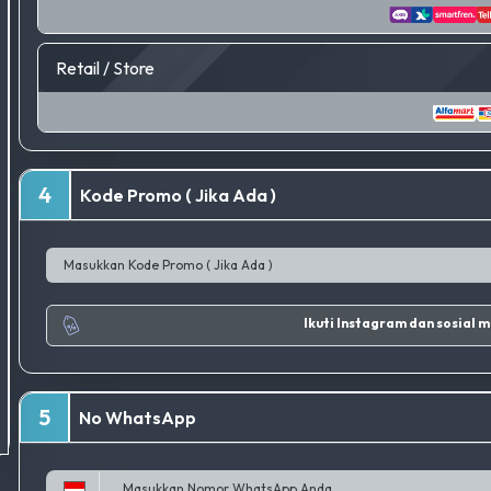
Retail / Store
4
Kode Promo ( Jika Ada )
Ikuti I
5
No WhatsApp