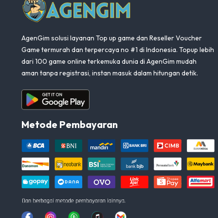
AgenGim solusi layanan Top up game dan Reseller Voucher
Game termurah dan terpercaya no #1 di Indonesia. Topup lebih
dari 100 game online terkemuka dunia di AgenGim mudah
aman tanpa registrasi, instan masuk dalam hitungan detik.
Aplikasi Android
Metode Pembayaran
Facebook
Instagram
Whatsapp
Tiktok
youtube