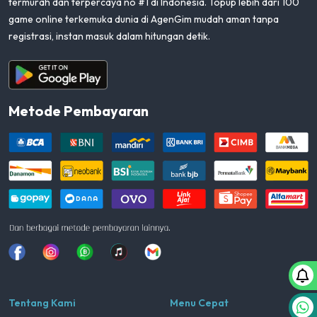
termurah dan terpercaya no #1 di Indonesia. Topup lebih dari 100
game online terkemuka dunia di AgenGim mudah aman tanpa
registrasi, instan masuk dalam hitungan detik.
Aplikasi Android
Metode Pembayaran
Facebook
Instagram
Whatsapp
Tiktok
youtube
Tentang Kami
Menu Cepat