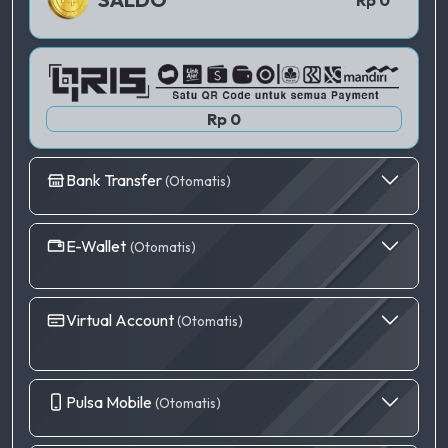
Rp 0
Bank Transfer
(Otomatis)
E-Wallet
(Otomatis)
Virtual Account
(Otomatis)
Pulsa Mobile
(Otomatis)