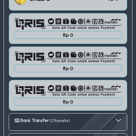
QRIS 2
Rp 0
QRIS 3
Rp 0
Rp 0
Bank Transfer
(Otomatis)