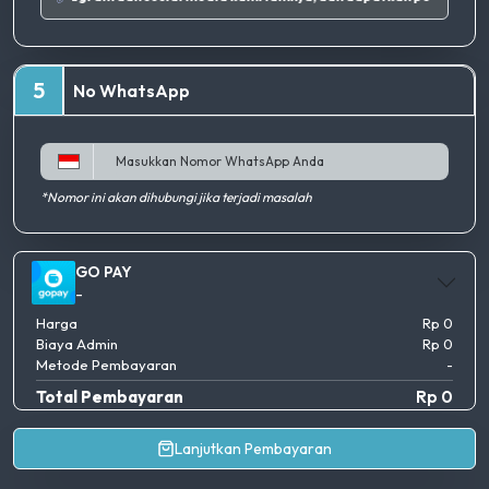
5
No WhatsApp
*Nomor ini akan dihubungi jika terjadi masalah
GO PAY
-
Harga
Rp 0
Biaya Admin
Rp 0
Metode Pembayaran
-
Total Pembayaran
Rp 0
Lanjutkan Pembayaran