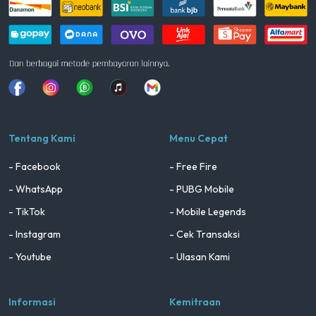
Facebook
Instagram
Whatsapp
Tiktok
youtube
Tentang Kami
Menu Cepat
- Facebook
- Free Fire
- WhatsApp
- PUBG Mobile
- TikTok
- Mobile Legends
- Instagram
- Cek Transaksi
- Youtube
- Ulasan Kami
Informasi
Kemitraan