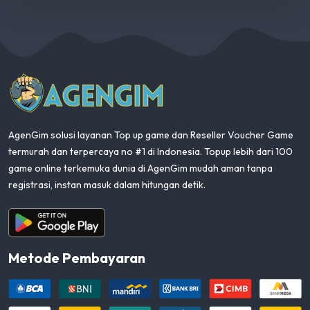
AgenGim
AgenGim solusi layanan Top up game dan Reseller Voucher Game
termurah dan terpercaya no #1 di Indonesia. Topup lebih dari 100
game online terkemuka dunia di AgenGim mudah aman tanpa
registrasi, instan masuk dalam hitungan detik.
Aplikasi Android
Metode Pembayaran