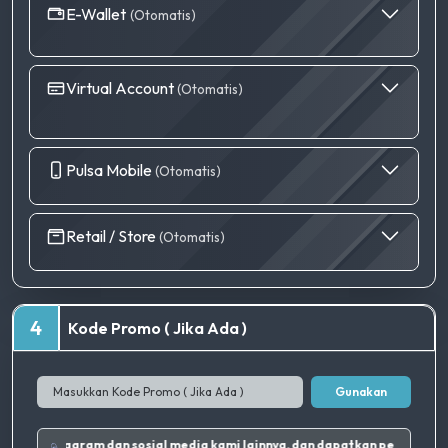
E-Wallet
(Otomatis)
Virtual Account
(Otomatis)
Pulsa Mobile
(Otomatis)
Retail / Store
(Otomatis)
4
Kode Promo ( Jika Ada )
Gunakan
Ikuti Instagram dan sosial media kami lainnya, dan dapatkan pen