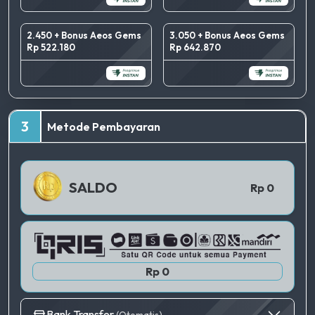
2.450 + Bonus Aeos Gems
3.050 + Bonus Aeos Gems
Rp 522.180
Rp 642.870
TERBAIK
3
Metode Pembayaran
QRIS 1
SALDO
Rp 0
Rp 0
Bank Transfer
(Otomatis)