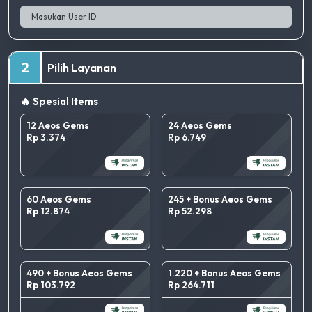
2
Pilih Layanan
🔥 Spesial Items
12 Aeos Gems
24 Aeos Gems
Rp 3.374
Rp 6.749
60 Aeos Gems
245 + Bonus Aeos Gems
Rp 12.874
Rp 52.298
490 + Bonus Aeos Gems
1.220 + Bonus Aeos Gems
Rp 103.792
Rp 264.711