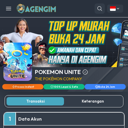
Open menu
POKEMON UNITE
THE POKÉMON COMPANY
Proses Instant
100% Legal & Safe
Buka 24 Jam
Transaksi
Keterangan
1
Data Akun