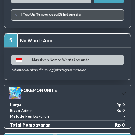
|
Tempat Top Up Terpercaya Di Indonesia
5
No WhatsApp
*Nomor ini akan dihubungi jika terjadi masalah
POKEMON UNITE
-
Harga
Rp 0
Biaya Admin
Rp 0
Metode Pembayaran
-
Total Pembayaran
Rp 0