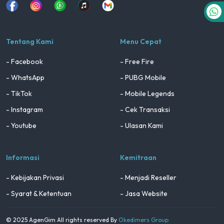
Facebook
Instagram
Whatsapp
Tiktok
youtube
Tentang Kami
Menu Cepat
- Facebook
- Free Fire
- WhatsApp
- PUBG Mobile
- TikTok
- Mobile Legends
- Instagram
- Cek Transaksi
- Youtube
- Ulasan Kami
Informasi
Kemitraan
- Kebijakan Privasi
- Menjadi Reseller
- Syarat & Ketentuan
- Jasa Website
© 2025 AgenGim All rights reserved By
Okedimers Group