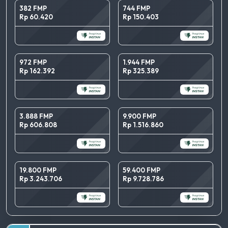
382 FMP
744 FMP
Rp 60.420
Rp 150.403
972 FMP
1.944 FMP
Rp 162.392
Rp 325.389
3.888 FMP
9.900 FMP
Rp 606.808
Rp 1.516.860
19.800 FMP
59.400 FMP
Rp 3.243.706
Rp 9.728.786