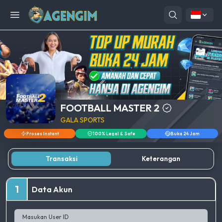
Open menu
FOOTBALL MASTER 2
GALA SPORTS
Proses Instant
100% Legal & Safe
Buka 24 Jam
Transaksi
Keterangan
1
Data Akun