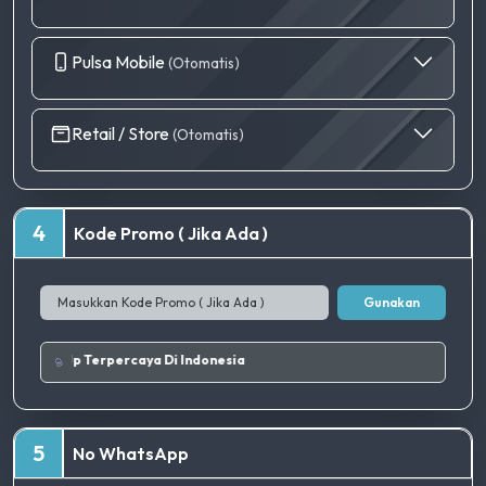
Pulsa Mobile
(Otomatis)
Retail / Store
(Otomatis)
4
Kode Promo ( Jika Ada )
Gunakan
Tempat Top Up Terpercaya Di Indonesia
5
No WhatsApp