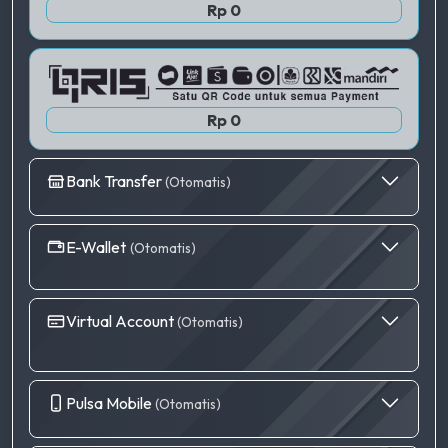
Rp 0
Rp 0
Bank Transfer
(Otomatis)
E-Wallet
(Otomatis)
Virtual Account
(Otomatis)
Pulsa Mobile
(Otomatis)