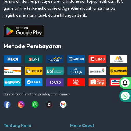
termurah dan terpercaya no #1 di Indonesia. Topup lebih dari 100
game online terkemuka dunia di AgenGim mudah aman tanpa
registrasi, instan masuk dalam hitungan detik.
Aplikasi Android
Metode Pembayaran
Facebook
Instagram
Whatsapp
Tiktok
youtube
Tentang Kami
Menu Cepat