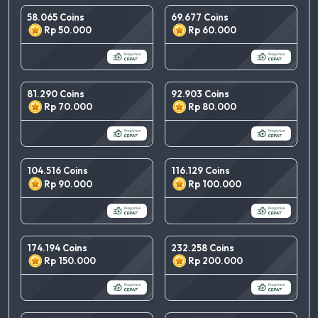
58.065 Coins
69.677 Coins
Rp 50.000
Rp 60.000
81.290 Coins
92.903 Coins
Rp 70.000
Rp 80.000
104.516 Coins
116.129 Coins
Rp 90.000
Rp 100.000
174.194 Coins
232.258 Coins
Rp 150.000
Rp 200.000