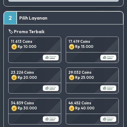
2
Pilih Layanan
🏷️ Promo Terbaik
11.613 Coins
17.419 Coins
Rp 10.000
Rp 15.000
23.226 Coins
29.032 Coins
Rp 20.000
Rp 25.000
34.839 Coins
46.452 Coins
Rp 30.000
Rp 40.000