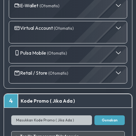
E-Wallet
(Otomatis)
Virtual Account
(Otomatis)
Pulsa Mobile
(Otomatis)
Retail / Store
(Otomatis)
4
Kode Promo ( Jika Ada )
Gunakan