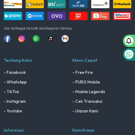
Facebook
Instagram
Whatsapp
Tiktok
youtube
Tentang Kami
Menu Cepat
- Facebook
- Free Fire
- WhatsApp
- PUBG Mobile
- TikTok
- Mobile Legends
- Instagram
- Cek Transaksi
- Youtube
- Ulasan Kami
Informasi
Kemitraan