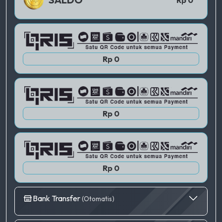
QRIS 2
Rp 0
QRIS 3
Rp 0
Rp 0
Bank Transfer
(Otomatis)