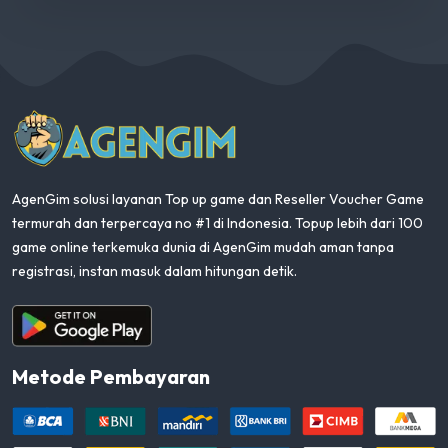
AgenGim
AgenGim solusi layanan Top up game dan Reseller Voucher Game
termurah dan terpercaya no #1 di Indonesia. Topup lebih dari 100
game online terkemuka dunia di AgenGim mudah aman tanpa
registrasi, instan masuk dalam hitungan detik.
Aplikasi Android
Metode Pembayaran