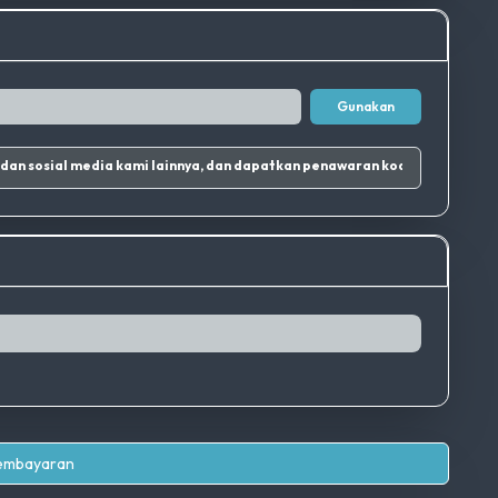
Gunakan
Ikuti Instagram dan sosial media kami lainnya, dan dapatkan penawaran kode promo terbaik.
|
Pembayaran