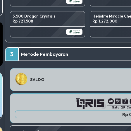
3.500 Dragon Crystals
Heliolite Miracle Ch
Rp 721.508
Rp 1.272.000
3
Metode Pembayaran
SALDO
Rp 