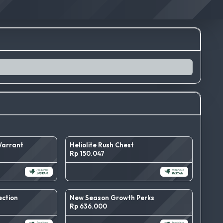
Warrant
Heliolite Rush Chest
Rp 150.047
ection
New Season Growth Perks
Rp 636.000