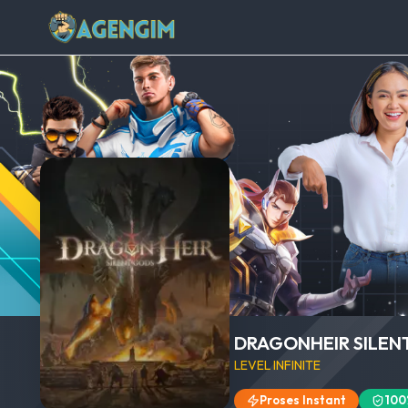
DRAGONHEIR SILEN
LEVEL INFINITE
Proses Instant
100