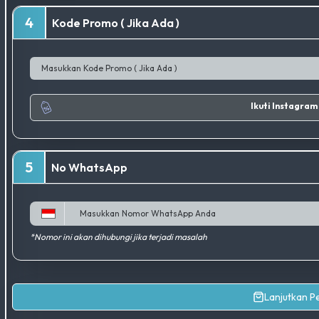
4
Kode Promo ( Jika Ada )
5
No WhatsApp
*Nomor ini akan dihubungi jika terjadi masalah
Lanjutkan 