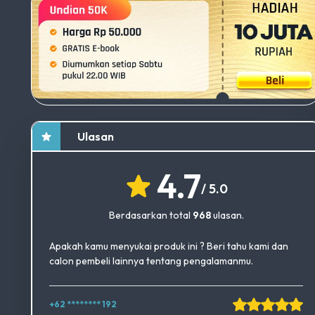
Ulasan
4.7
/ 5.0
Berdasarkan total
968
ulasan.
Apakah kamu menyukai produk ini ? Beri tahu kami dan
calon pembeli lainnya tentang pengalamanmu.
+62 ******** 192