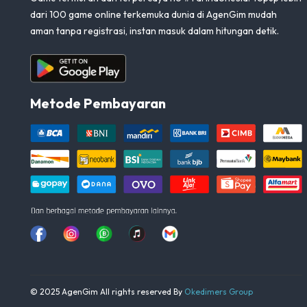
dari 100 game online terkemuka dunia di AgenGim mudah
aman tanpa registrasi, instan masuk dalam hitungan detik.
Aplikasi Android
Metode Pembayaran
Facebook
Instagram
Whatsapp
Tiktok
youtube
© 2025 AgenGim All rights reserved By
Okedimers Group