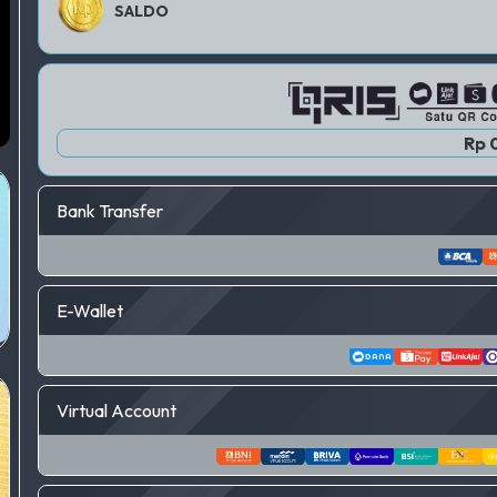
SALDO
Rp 
Bank Transfer
E-Wallet
Virtual Account