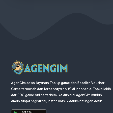
AgenGim
AgenGim solusi layanan Top up game dan Reseller Voucher
Game termurah dan terpercaya no #1 di Indonesia. Topup lebih
dari 100 game online terkemuka dunia di AgenGim mudah
aman tanpa registrasi, instan masuk dalam hitungan detik.
Aplikasi Android