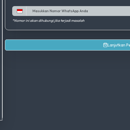
*Nomor ini akan dihubungi jika terjadi masalah
Lanjutkan 