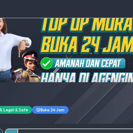
% Legal & Safe
Buka 24 Jam