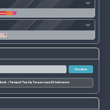
Gunakan
Tempat Top Up Terpercaya Di Indonesia