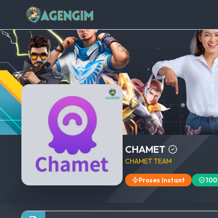
CHAMET
CHAMET TEAM
Proses Instant
100