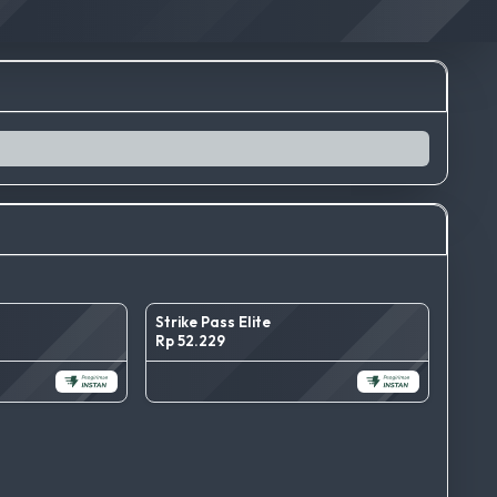
Strike Pass Elite
Rp 52.229