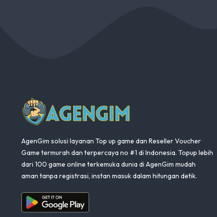
AgenGim
AgenGim solusi layanan Top up game dan Reseller Voucher
Game termurah dan terpercaya no #1 di Indonesia. Topup lebih
dari 100 game online terkemuka dunia di AgenGim mudah
aman tanpa registrasi, instan masuk dalam hitungan detik.
Aplikasi Android