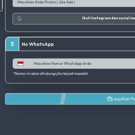
Ikuti Inst
5
No WhatsApp
*Nomor ini akan dihubungi jika terjadi masalah
Lanjutkan 