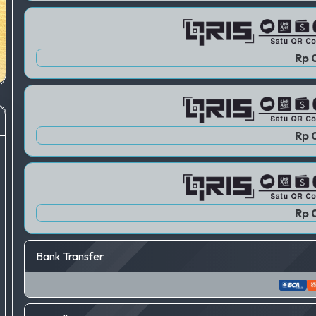
Rp 
Rp 
Rp 
Bank Transfer