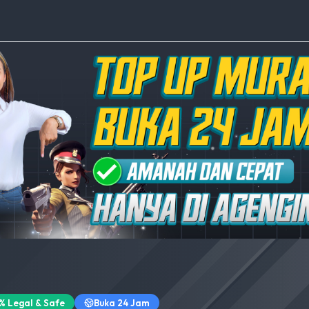
% Legal & Safe
Buka 24 Jam