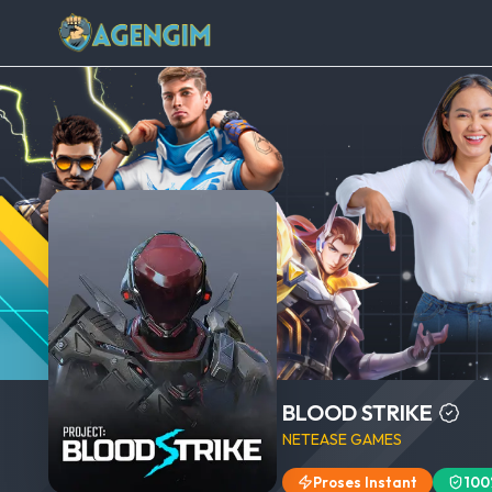
BLOOD STRIKE
NETEASE GAMES
Proses Instant
100