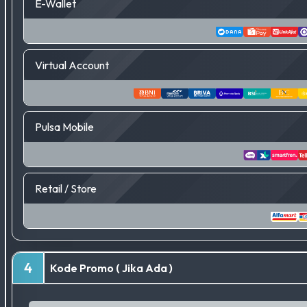
E-Wallet
Virtual Account
Pulsa Mobile
Retail / Store
4
Kode Promo ( Jika Ada )