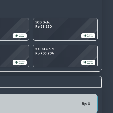
500 Gold
Rp 68.230
5.000 Gold
Rp 703.904
TERBAIK
QRIS 1
Rp 0