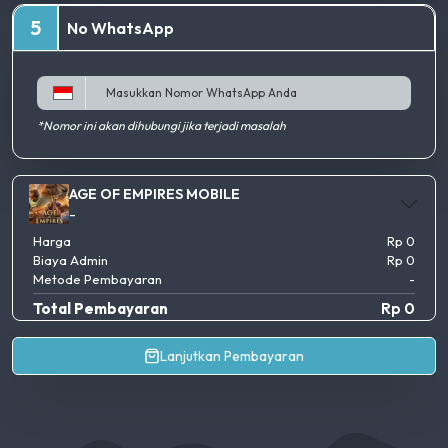
5
No WhatsApp
*Nomor ini akan dihubungi jika terjadi masalah
AGE OF EMPIRES MOBILE
-
Harga
Rp 0
Biaya Admin
Rp 0
Metode Pembayaran
-
Total Pembayaran
Rp 0
Lanjutkan Pembayaran