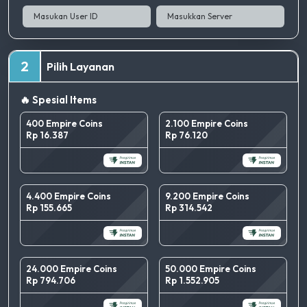
2
Pilih Layanan
🔥 Spesial Items
400 Empire Coins
2.100 Empire Coins
Rp 16.387
Rp 76.120
4.400 Empire Coins
9.200 Empire Coins
Rp 155.665
Rp 314.542
24.000 Empire Coins
50.000 Empire Coins
Rp 794.706
Rp 1.552.905