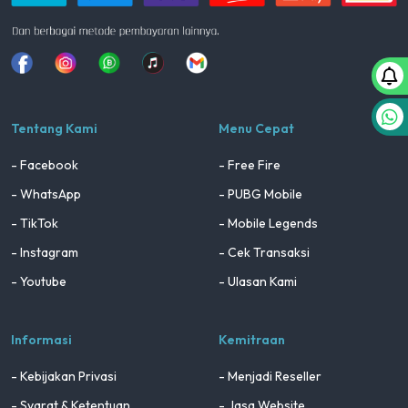
Facebook
Instagram
Whatsapp
Tiktok
youtube
Tentang Kami
Menu Cepat
- Facebook
- Free Fire
- WhatsApp
- PUBG Mobile
- TikTok
- Mobile Legends
- Instagram
- Cek Transaksi
- Youtube
- Ulasan Kami
Informasi
Kemitraan
- Kebijakan Privasi
- Menjadi Reseller
- Syarat & Ketentuan
- Jasa Website