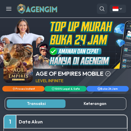
Open menu
AGE OF EMPIRES MOBILE
LEVEL INFINITE
Proses Instant
100% Legal & Safe
Buka 24 Jam
Transaksi
Keterangan
1
Data Akun