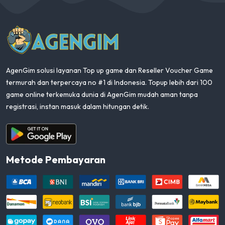
AgenGim
AgenGim solusi layanan Top up game dan Reseller Voucher Game
termurah dan terpercaya no #1 di Indonesia. Topup lebih dari 100
game online terkemuka dunia di AgenGim mudah aman tanpa
registrasi, instan masuk dalam hitungan detik.
Aplikasi Android
Metode Pembayaran