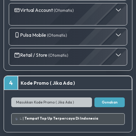
Virtual Account
(Otomatis)
Pulsa Mobile
(Otomatis)
Retail / Store
(Otomatis)
4
Kode Promo ( Jika Ada )
Gunakan
romo terbaik.
|
Tempat Top Up Terpercaya Di Indonesia