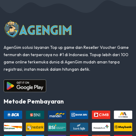
AgenGim
AgenGim solusi layanan Top up game dan Reseller Voucher Game
termurah dan terpercaya no #1 di Indonesia. Topup lebih dari 100
game online terkemuka dunia di AgenGim mudah aman tanpa
registrasi, instan masuk dalam hitungan detik.
Aplikasi Android
Metode Pembayaran