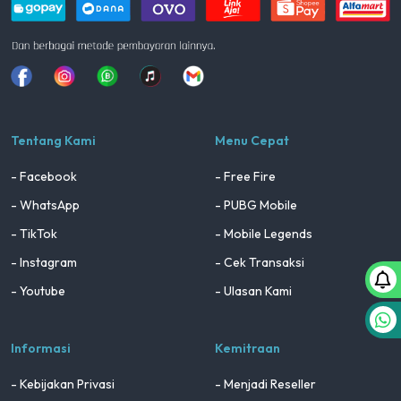
Facebook
Instagram
Whatsapp
Tiktok
youtube
Tentang Kami
Menu Cepat
- Facebook
- Free Fire
- WhatsApp
- PUBG Mobile
- TikTok
- Mobile Legends
- Instagram
- Cek Transaksi
- Youtube
- Ulasan Kami
Informasi
Kemitraan
- Kebijakan Privasi
- Menjadi Reseller