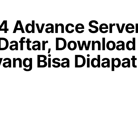
54 Advance Serve
 Daftar, Download
ang Bisa Didapat