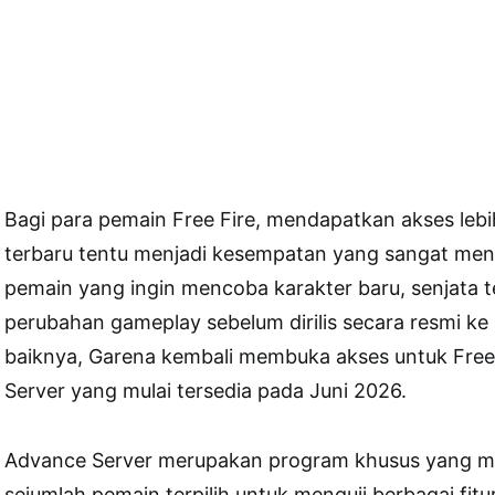
Bagi para pemain Free Fire, mendapatkan akses lebih 
terbaru tentu menjadi kesempatan yang sangat menar
pemain yang ingin mencoba karakter baru, senjata t
perubahan gameplay sebelum dirilis secara resmi ke
baiknya, Garena kembali membuka akses untuk Fre
Server yang mulai tersedia pada Juni 2026.
Advance Server merupakan program khusus yang 
sejumlah pemain terpilih untuk menguji berbagai fit