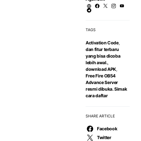
TAGS
Activation Code
,
dan fitur terbaru
yang bisa dicoba
lebih awal.
,
download APK
,
Free Fire OB54
Advance Server
resmi dibuka. Simak
cara daftar
SHARE ARTICLE
Facebook
Twitter