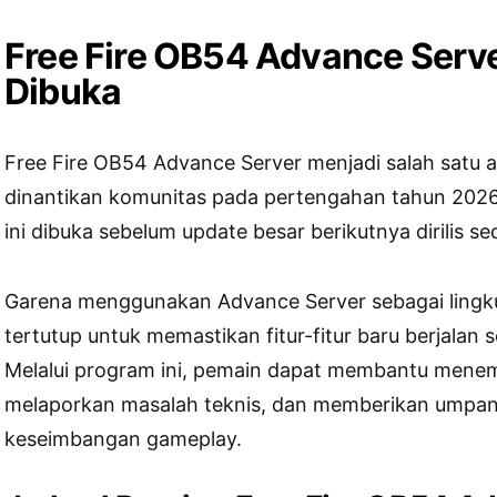
Free Fire OB54 Advance Serv
Dibuka
Free Fire OB54 Advance Server menjadi salah satu 
dinantikan komunitas pada pertengahan tahun 2026
ini dibuka sebelum update besar berikutnya dirilis se
Garena menggunakan Advance Server sebagai lingku
tertutup untuk memastikan fitur-fitur baru berjalan 
Melalui program ini, pemain dapat membantu mene
melaporkan masalah teknis, dan memberikan umpan b
keseimbangan gameplay.