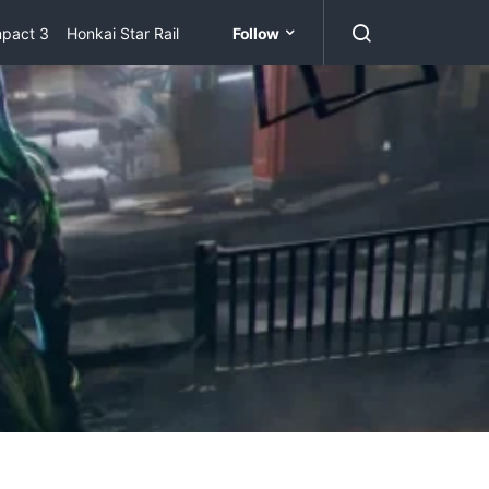
mpact 3
Honkai Star Rail
Follow
Zenless Zone Zero