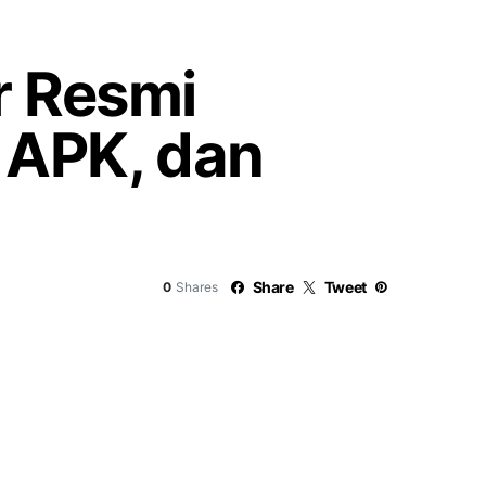
r Resmi
 APK, dan
Share
Tweet
0
Shares