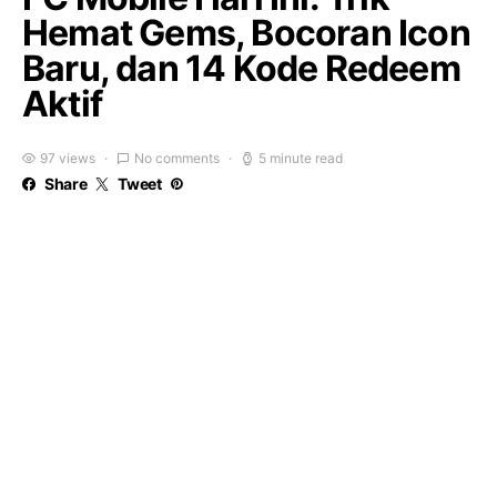
Hemat Gems, Bocoran Icon
Baru, dan 14 Kode Redeem
Aktif
97 views
No comments
5 minute read
Share
Tweet