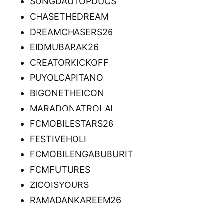
SONGDAUTOPDUOS
CHASETHEDREAM
DREAMCHASERS26
EIDMUBARAK26
CREATORKICKOFF
PUYOLCAPITANO
BIGONETHEICON
MARADONATROLAI
FCMOBILESTARS26
FESTIVEHOLI
FCMOBILENGABUBURIT
FCMFUTURES
ZICOISYOURS
RAMADANKAREEM26