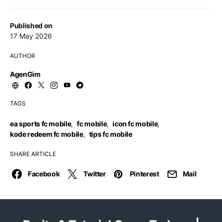
Published on
17 May 2026
AUTHOR
AgenGim
TAGS
ea sports fc mobile
,
fc mobile
,
icon fc mobile
,
kode redeem fc mobile
,
tips fc mobile
SHARE ARTICLE
Facebook
Twitter
Pinterest
Mail