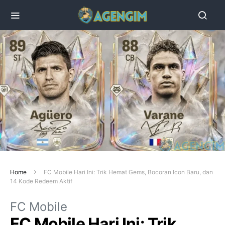
Home
FC Mobile Hari Ini: Trik Hemat Gems, Bocoran Icon Baru, dan
14 Kode Redeem Aktif
FC Mobile
FC Mobile Hari Ini: Trik