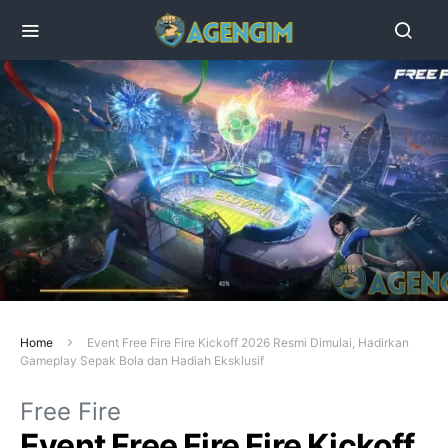
Home
Event Free Fire Fire Kickoff 2026 Resmi Dimulai, Hadirkan
Gameplay Sepak Bola dan Hadiah Eksklusif
Free Fire
Event Free Fire Fire Kickoff