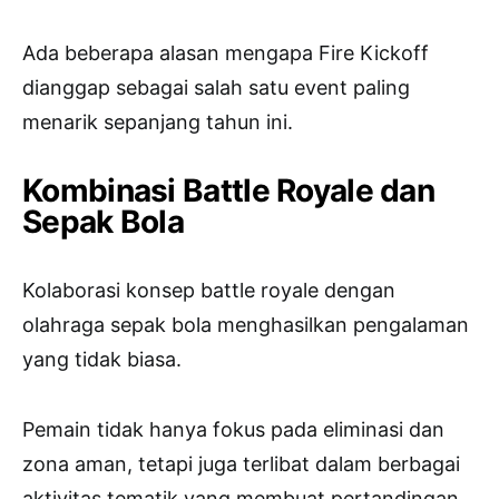
Ada beberapa alasan mengapa Fire Kickoff
dianggap sebagai salah satu event paling
menarik sepanjang tahun ini.
Kombinasi Battle Royale dan
Sepak Bola
Kolaborasi konsep battle royale dengan
olahraga sepak bola menghasilkan pengalaman
yang tidak biasa.
Pemain tidak hanya fokus pada eliminasi dan
zona aman, tetapi juga terlibat dalam berbagai
aktivitas tematik yang membuat pertandingan