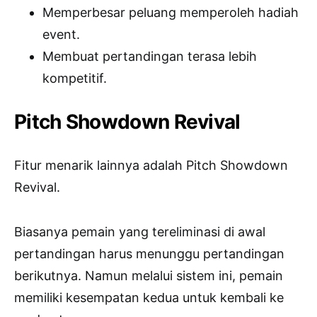
Memperbesar peluang memperoleh hadiah
event.
Membuat pertandingan terasa lebih
kompetitif.
Pitch Showdown Revival
Fitur menarik lainnya adalah Pitch Showdown
Revival.
Biasanya pemain yang tereliminasi di awal
pertandingan harus menunggu pertandingan
berikutnya. Namun melalui sistem ini, pemain
memiliki kesempatan kedua untuk kembali ke