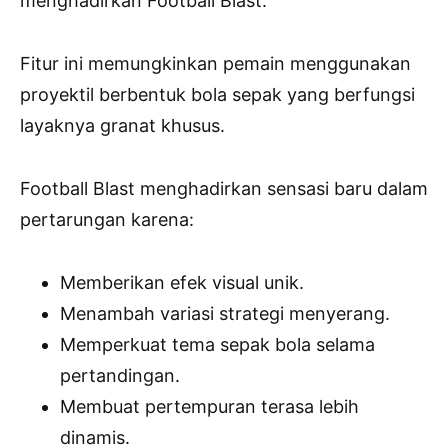
menghadirkan Football Blast.
Fitur ini memungkinkan pemain menggunakan
proyektil berbentuk bola sepak yang berfungsi
layaknya granat khusus.
Football Blast menghadirkan sensasi baru dalam
pertarungan karena:
Memberikan efek visual unik.
Menambah variasi strategi menyerang.
Memperkuat tema sepak bola selama
pertandingan.
Membuat pertempuran terasa lebih
dinamis.