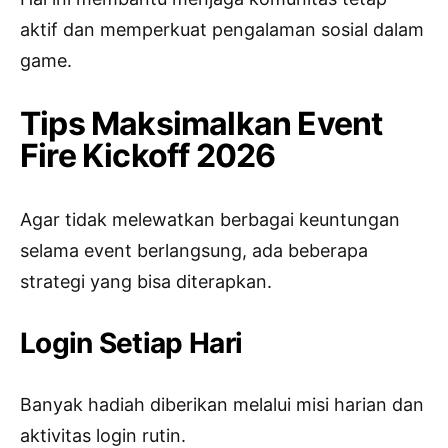
aktif dan memperkuat pengalaman sosial dalam
game.
Tips Maksimalkan Event
Fire Kickoff 2026
Agar tidak melewatkan berbagai keuntungan
selama event berlangsung, ada beberapa
strategi yang bisa diterapkan.
Login Setiap Hari
Banyak hadiah diberikan melalui misi harian dan
aktivitas login rutin.