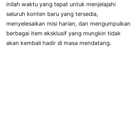
inilah waktu yang tepat untuk menjelajahi
seluruh konten baru yang tersedia,
menyelesaikan misi harian, dan mengumpulkan
berbagai item eksklusif yang mungkin tidak
akan kembali hadir di masa mendatang.