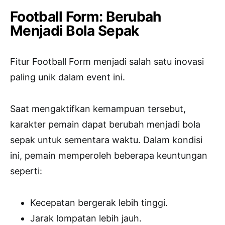
Football Form: Berubah
Menjadi Bola Sepak
Fitur Football Form menjadi salah satu inovasi
paling unik dalam event ini.
Saat mengaktifkan kemampuan tersebut,
karakter pemain dapat berubah menjadi bola
sepak untuk sementara waktu. Dalam kondisi
ini, pemain memperoleh beberapa keuntungan
seperti:
Kecepatan bergerak lebih tinggi.
Jarak lompatan lebih jauh.