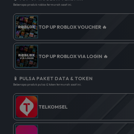
Beberapa produk roblox termurah saat ini.
TOP UP ROBLOX VOUCHER 🔥
TOP UP ROBLOX VIA LOGIN 🔥
📱 PULSA PAKET DATA & TOKEN
Beberapa produk pulsa & token termurah saat ini.
TELKOMSEL