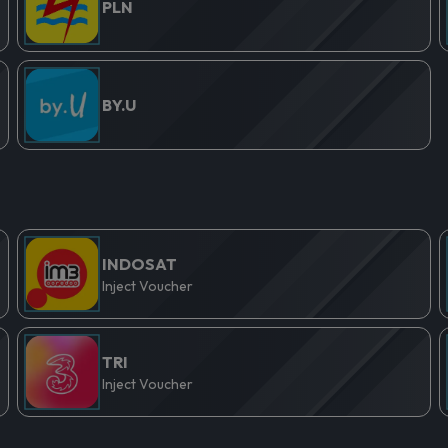
PLN
BY.U
INDOSAT
Inject Voucher
TRI
Inject Voucher