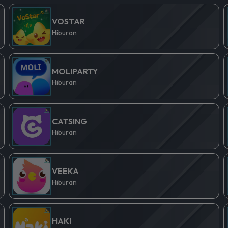
VOSTAR
Hiburan
MOLIPARTY
Hiburan
CATSING
Hiburan
VEEKA
Hiburan
HAKI