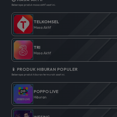
Beberapa produk masa aktif saat ini.
TELKOMSEL
Masa Aktif
TRI
Masa Aktif
📱 PRODUK HIBURAN POPULER
Beberapa produk hiburan termurah saat ini.
POPPO LIVE
Hiburan
WESING