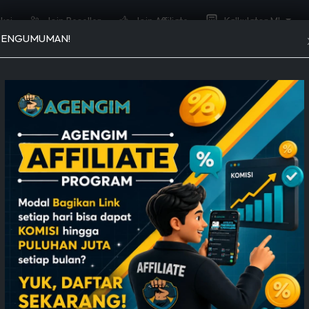
ksi
Join Reseller
Join Affiliate
Kalkulator ML
PENGUMUMAN!