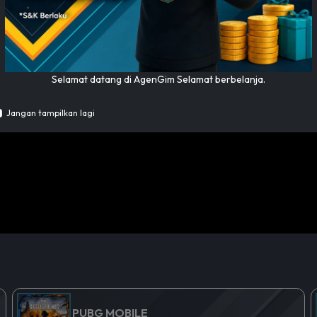
Selamat datang di AgenGim Selamat berbelanja.
JASA TAMBAH FOLLOWERS MURAH
🔥 Permanent, Cepat & Bergaransi 🔥
Jangan tampilkan lagi
PUBG MOBILE