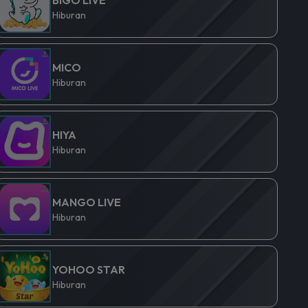
Hiburan
MICO
Hiburan
HIYA
Hiburan
MANGO LIVE
Hiburan
YOHOO STAR
Hiburan