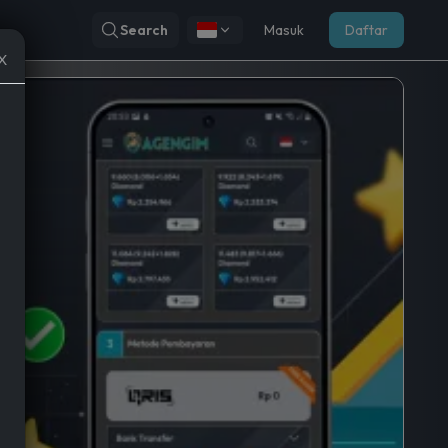
Search
Masuk
Daftar
X