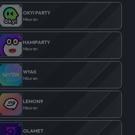
OKYI PARTY
Hiburan
HAMIPARTY
Hiburan
WYAK
Hiburan
LEMON9
Hiburan
OLAMET