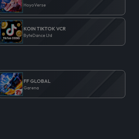
HoyoVerse
KOIN TIKTOK VCR
ByteDance Ltd
FF GLOBAL
Garena