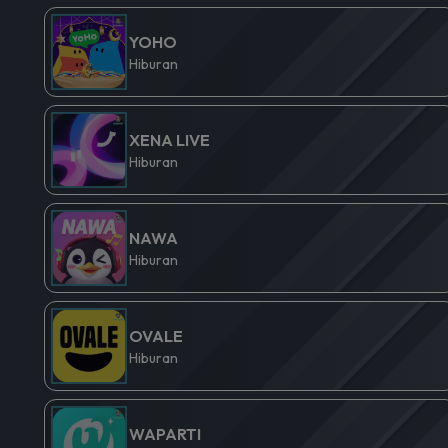
YOHO
Hiburan
XENA LIVE
Hiburan
NAWA
Hiburan
OVALE
Hiburan
WAPARTI