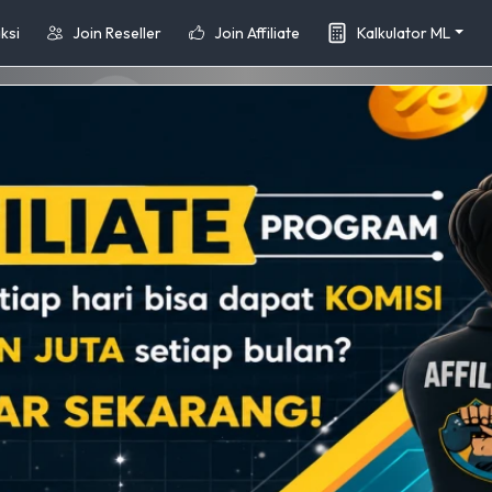
ksi
Join Reseller
Join Affiliate
Kalkulator ML