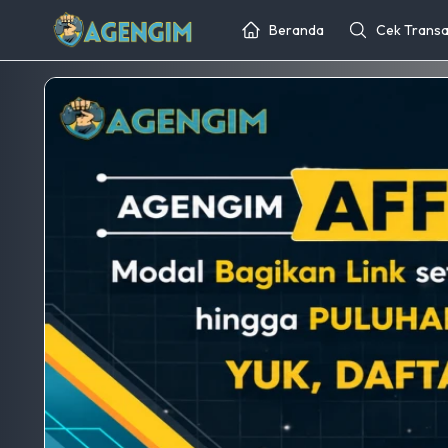
Beranda
Cek Transa