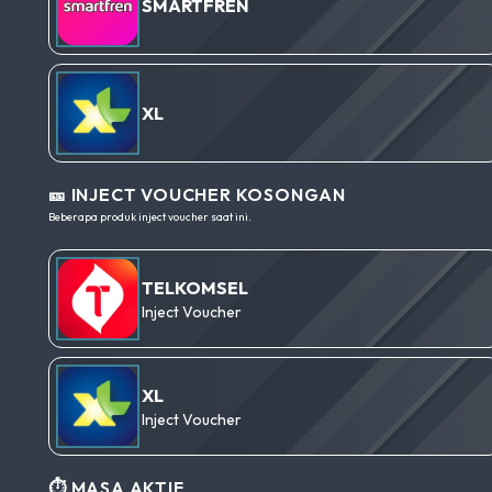
SMARTFREN
XL
🎫 INJECT VOUCHER KOSONGAN
Beberapa produk inject voucher saat ini.
TELKOMSEL
Inject Voucher
XL
Inject Voucher
⏱️ MASA AKTIF