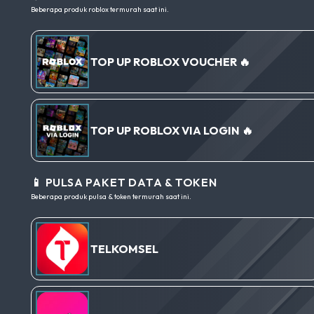
Beberapa produk roblox termurah saat ini.
TOP UP ROBLOX VOUCHER 🔥
TOP UP ROBLOX VIA LOGIN 🔥
📱 PULSA PAKET DATA & TOKEN
Beberapa produk pulsa & token termurah saat ini.
TELKOMSEL