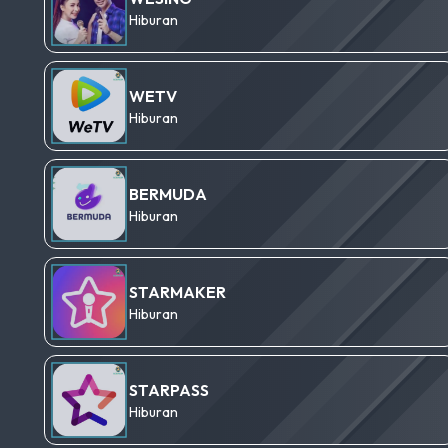
Hiburan
WETV
Hiburan
BERMUDA
Hiburan
STARMAKER
Hiburan
STARPASS
Hiburan