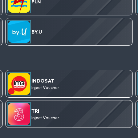
PLN
BY.U
INDOSAT
Inject Voucher
TRI
Inject Voucher