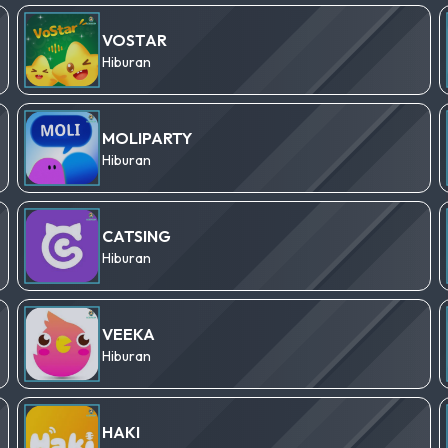
VOSTAR
Hiburan
MOLIPARTY
Hiburan
CATSING
Hiburan
VEEKA
Hiburan
HAKI