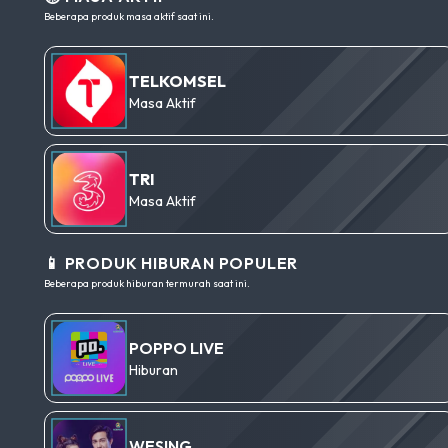
Beberapa produk masa aktif saat ini.
TELKOMSEL
Masa Aktif
TRI
Masa Aktif
📱 PRODUK HIBURAN POPULER
Beberapa produk hiburan termurah saat ini.
POPPO LIVE
Hiburan
WESING