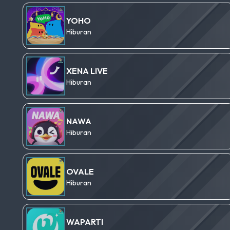
YOHO
Hiburan
XENA LIVE
Hiburan
NAWA
Hiburan
OVALE
Hiburan
WAPARTI