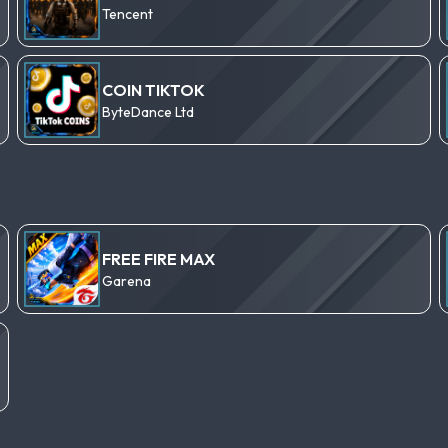
Tencent
COIN TIKTOK
ByteDance Ltd
FREE FIRE MAX
Garena