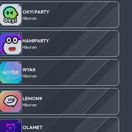
OKYI PARTY
Hiburan
HAMIPARTY
Hiburan
WYAK
Hiburan
LEMON9
Hiburan
OLAMET